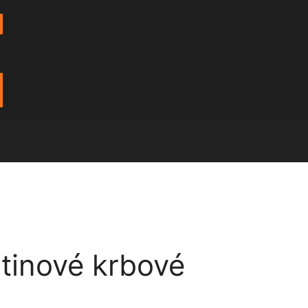
atinové krbové