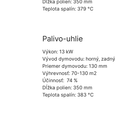
Dĺžka polien: 350 mm
Teplota spalín: 379 °C
Palivo-uhlie
Výkon: 13 kW
Vývod dymovodu: horný, zadn
Priemer dymovodu: 130 mm
Výhrevnosť: 70-130 m2
Účinnosť: 74 %
Dĺžka polien: 350 mm
Teplota spalín: 383 °C