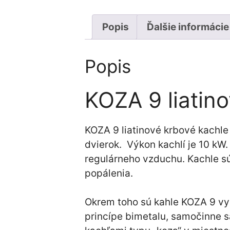
Popis
Ďalšie informácie
Popis
KOZA 9 liatin
KOZA 9 liatinové krbové kachle
dvierok. Výkon kachlí je 10 kW
regulárneho vzduchu. Kachle s
popálenia.
Okrem toho sú kahle KOZA 9 vy
princípe bimetalu, samočinne s