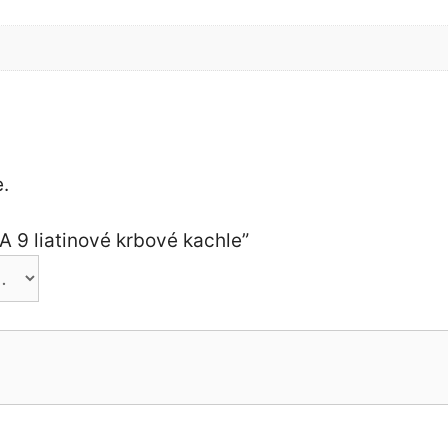
.
A 9 liatinové krbové kachle”