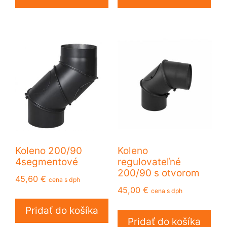
Koleno 200/90
Koleno
4segmentové
regulovateľné
200/90 s otvorom
45,60
€
cena s dph
45,00
€
cena s dph
Pridať do košíka
Pridať do košíka