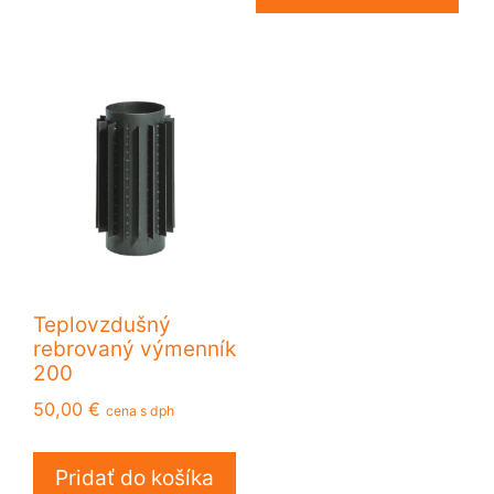
Teplovzdušný
rebrovaný výmenník
200
50,00
€
cena s dph
Pridať do košíka