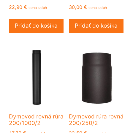
22,90
€
30,00
€
cena s dph
cena s dph
Pridať do košíka
Pridať do košíka
Dymovod rovná rúra
Dymovod rúra rovná
200/1000/2
200/250/2
47,30
€
22,50
€