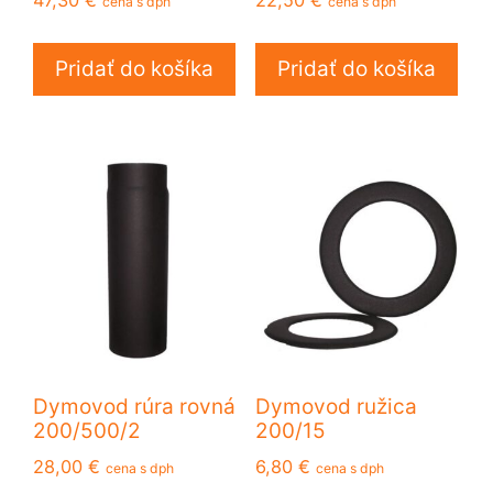
cena s dph
cena s dph
Pridať do košíka
Pridať do košíka
Dymovod rúra rovná
Dymovod ružica
200/500/2
200/15
28,00
€
6,80
€
cena s dph
cena s dph