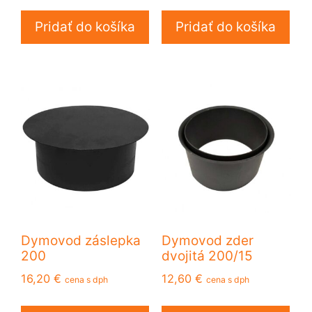
Pridať do košíka
Pridať do košíka
Dymovod záslepka
Dymovod zder
200
dvojitá 200/15
16,20
€
12,60
€
cena s dph
cena s dph