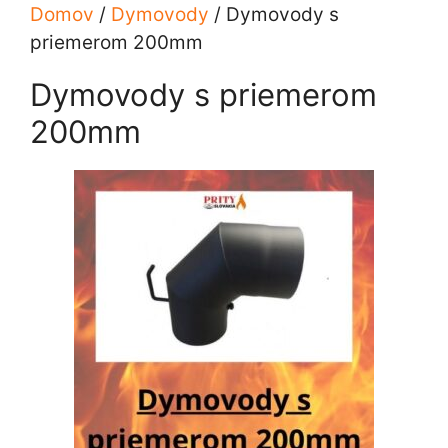
Domov
/
Dymovody
/ Dymovody s
priemerom 200mm
Dymovody s priemerom
200mm