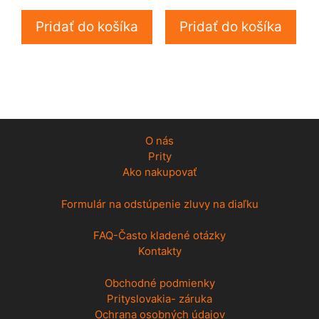
Pridať do košíka
Pridať do košíka
O nás
Prity
Ako nakupovať
Formulár na odstúpenie zluvy na diaľku
FAQ-Často kladené otázky
Kontakty
Obchodné podmienky
Prityslovakia- záruka
Ochrana osobných údajov