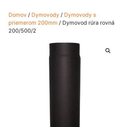
Domov
/
Dymovody
/
Dymovody s
priemerom 200mm
/ Dymovod rúra rovná
200/500/2