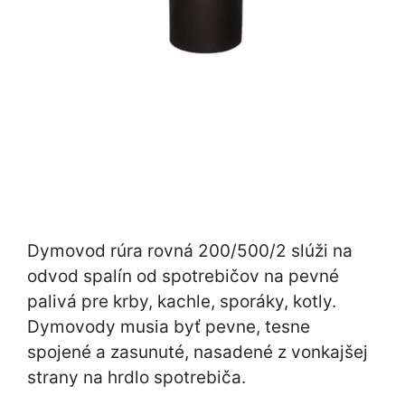
Dymovod rúra rovná 200/500/2 slúži na
odvod spalín od spotrebičov na pevné
palivá pre krby, kachle, sporáky, kotly.
Dymovody musia byť pevne, tesne
spojené a zasunuté, nasadené z vonkajšej
strany na hrdlo spotrebiča.