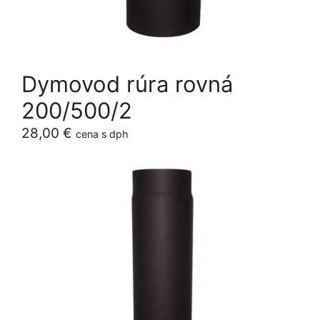
Dymovod rúra rovná
200/500/2
28,00
€
cena s dph