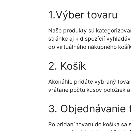
1.Výber tovaru
Naše produkty sú kategorizovan
stránke aj k dispozícií vyhladá
do virtuálného nákupného košíka
2. Košík
Akonáhle pridáte vybraný tovar 
vrátane počtu kusov položiek a
3. Objednávanie 
Po pridaní tovaru do košíka sa 