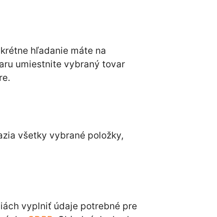
nkrétne hľadanie máte na
varu umiestnite vybraný tovar
re.
azia všetky vybrané položky,
iách vyplniť údaje potrebné pre