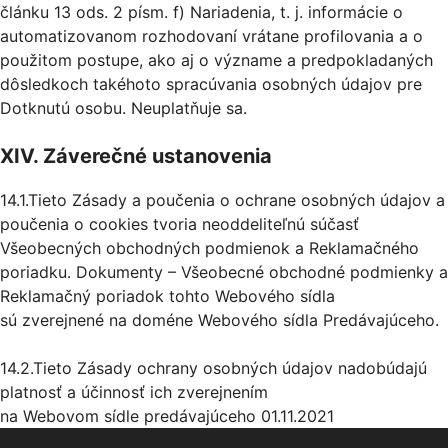
článku 13 ods. 2 písm. f) Nariadenia, t. j. informácie o
automatizovanom rozhodovaní vrátane profilovania a o
použitom postupe, ako aj o význame a predpokladaných
dôsledkoch takéhoto spracúvania osobných údajov pre
Dotknutú osobu. Neuplatňuje sa.
XIV. Záverečné ustanovenia
14.1.Tieto Zásady a poučenia o ochrane osobných údajov a
poučenia o cookies tvoria neoddeliteľnú súčasť
Všeobecných obchodných podmienok a Reklamačného
poriadku. Dokumenty – Všeobecné obchodné podmienky a
Reklamačný poriadok tohto Webového sídla
sú zverejnené na doméne Webového sídla Predávajúceho.
14.2.Tieto Zásady ochrany osobných údajov nadobúdajú
platnosť a účinnosť ich zverejnením
na Webovom sídle predávajúceho 01.11.2021