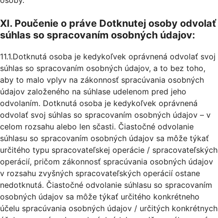
osoby.
XI. Poučenie o práve Dotknutej osoby odvolať
súhlas so spracovaním osobných údajov:
11.1.Dotknutá osoba je kedykoľvek oprávnená odvolať svoj
súhlas so spracovaním osobných údajov, a to bez toho,
aby to malo vplyv na zákonnosť spracúvania osobných
údajov založeného na súhlase udelenom pred jeho
odvolaním. Dotknutá osoba je kedykoľvek oprávnená
odvolať svoj súhlas so spracovaním osobných údajov – v
celom rozsahu alebo len sčasti. Čiastočné odvolanie
súhlasu so spracovaním osobných údajov sa môže týkať
určitého typu spracovateľskej operácie / spracovateľských
operácií, pričom zákonnosť spracúvania osobných údajov
v rozsahu zvyšných spracovateľských operácií ostane
nedotknutá. Čiastočné odvolanie súhlasu so spracovaním
osobných údajov sa môže týkať určitého konkrétneho
účelu spracúvania osobných údajov / určitých konkrétnych