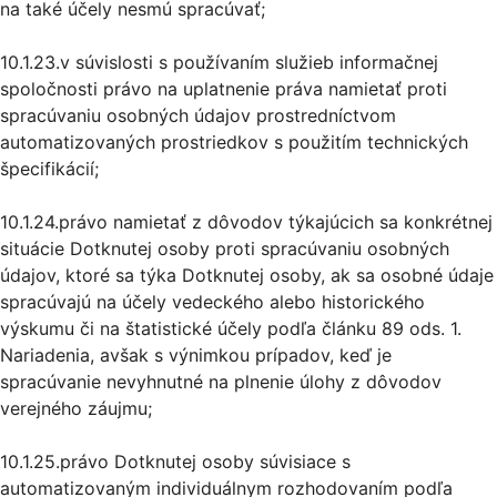
na také účely nesmú spracúvať;
10.1.23.v súvislosti s používaním služieb informačnej
spoločnosti právo na uplatnenie práva namietať proti
spracúvaniu osobných údajov prostredníctvom
automatizovaných prostriedkov s použitím technických
špecifikácií;
10.1.24.právo namietať z dôvodov týkajúcich sa konkrétnej
situácie Dotknutej osoby proti spracúvaniu osobných
údajov, ktoré sa týka Dotknutej osoby, ak sa osobné údaje
spracúvajú na účely vedeckého alebo historického
výskumu či na štatistické účely podľa článku 89 ods. 1.
Nariadenia, avšak s výnimkou prípadov, keď je
spracúvanie nevyhnutné na plnenie úlohy z dôvodov
verejného záujmu;
10.1.25.právo Dotknutej osoby súvisiace s
automatizovaným individuálnym rozhodovaním podľa