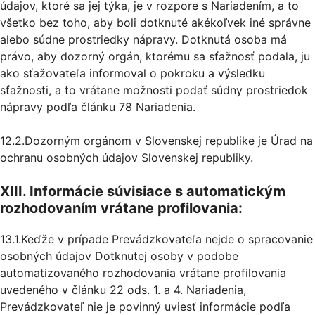
údajov, ktoré sa jej týka, je v rozpore s Nariadením, a to
všetko bez toho, aby boli dotknuté akékoľvek iné správne
alebo súdne prostriedky nápravy. Dotknutá osoba má
právo, aby dozorný orgán, ktorému sa sťažnosť podala, ju
ako sťažovateľa informoval o pokroku a výsledku
sťažnosti, a to vrátane možnosti podať súdny prostriedok
nápravy podľa článku 78 Nariadenia.
12.2.Dozorným orgánom v Slovenskej republike je Úrad na
ochranu osobných údajov Slovenskej republiky.
XIII. Informácie súvisiace s automatickým
rozhodovaním vrátane profilovania:
13.1.Keďže v prípade Prevádzkovateľa nejde o spracovanie
osobných údajov Dotknutej osoby v podobe
automatizovaného rozhodovania vrátane profilovania
uvedeného v článku 22 ods. 1. a 4. Nariadenia,
Prevádzkovateľ nie je povinný uviesť informácie podľa