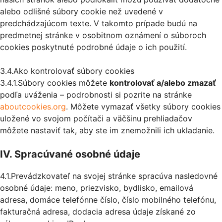
alebo odlišné súbory cookie než uvedené v
predchádzajúcom texte. V takomto prípade budú na
predmetnej stránke v osobitnom oznámení o súboroch
cookies poskytnuté podrobné údaje o ich použití.
3.4.Ako kontrolovať súbory cookies
3.4.1.Súbory cookies môžete
kontrolovať a/alebo zmazať
podľa uváženia – podrobnosti si pozrite na stránke
aboutcookies.org
. Môžete vymazať všetky súbory cookies
uložené vo svojom počítači a väčšinu prehliadačov
môžete nastaviť tak, aby ste im znemožnili ich ukladanie.
IV. Spracúvané osobné údaje
4.1.Prevádzkovateľ na svojej stránke spracúva nasledovné
osobné údaje: meno, priezvisko, bydlisko, emailová
adresa, domáce telefónne číslo, číslo mobilného telefónu,
fakturačná adresa, dodacia adresa údaje získané zo