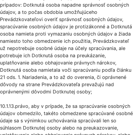
prípadov: Dotknutá osoba napadne správnosť osobných
údajov, a to počas obdobia umožňujúceho
Prevádzkovateľovi overiť správnosť osobných údajov,
spracúvanie osobných údajov je protizákonné a Dotknutá
osoba namieta proti vymazaniu osobných údajov a žiada
namiesto toho obmedzenie ich použitia, Prevádzkovateľ
už nepotrebuje osobné údaje na účely spracúvania, ale
potrebuje ich Dotknutá osoba na preukázanie,
uplatňovanie alebo obhajovanie právnych nárokov,
Dotknutá osoba namietala voči spracúvaniu podľa článku
21 ods. 1. Nariadenia, a to až do overenia, či oprávnené
dôvody na strane Prevádzkovateľa prevažujú nad
oprávnenými dôvodmi Dotknutej osoby;
10.1.13.právo, aby v prípade, že sa spracúvanie osobných
údajov obmedzilo, takéto obmedzene spracúvané osobné
údaje sa s výnimkou uchovávania spracúvali len so
súhlasom Dotknutej osoby alebo na preukazovanie,