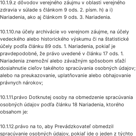
10.1.9.z dôvodov verejného záujmu v oblasti verejného
zdravia v súlade s článkom 9 ods. 2. písm. h) a i)
Nariadenia, ako aj článkom 9 ods. 3. Nariadenia.
10.1.10.na účely archivácie vo verejnom záujme, na účely
vedeckého alebo historického výskumu či na štatistické
účely podľa článku 89 ods. 1. Nariadenia, pokiaľ je
pravdepodobné, že právo uvedené v článku 17 ods. 1.
Nariadenia znemožní alebo závažným spôsobom sťaží
dosiahnutie cieľov takéhoto spracúvania osobných údajov;
alebo na preukazovanie, uplatňovanie alebo obhajovanie
právnych nárokov;
10.1.11.právo Dotknutej osoby na obmedzenie spracúvania
osobných údajov podľa článku 18 Nariadenia, ktorého
obsahom je:
10.1.12.právo na to, aby Prevádzkovateľ obmedzil
spracúvanie osobných údajov, pokiaľ ide o jeden z týchto