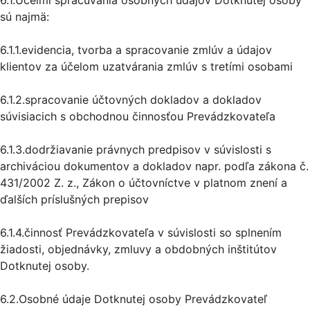
sú najmä:
6.1.1.evidencia, tvorba a spracovanie zmlúv a údajov
klientov za účelom uzatvárania zmlúv s tretími osobami
6.1.2.spracovanie účtovných dokladov a dokladov
súvisiacich s obchodnou činnosťou Prevádzkovateľa
6.1.3.dodržiavanie právnych predpisov v súvislosti s
archiváciou dokumentov a dokladov napr. podľa zákona č.
431/2002 Z. z., Zákon o účtovníctve v platnom znení a
ďalších príslušných prepisov
6.1.4.činnosť Prevádzkovateľa v súvislosti so splnením
žiadosti, objednávky, zmluvy a obdobných inštitútov
Dotknutej osoby.
6.2.Osobné údaje Dotknutej osoby Prevádzkovateľ