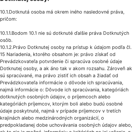
10.1.Dotknutá osoba má okrem iného nasledovné práva,
pričom:
10.1.1.Bodom 10.1 nie sú dotknuté ďalšie práva Dotknutých
osôb.
10.1.2.Právo Dotknutej osoby na prístup k údajom podľa čl.
15 Nariadenia, ktorého obsahom je: právo získať od
Prevádzkovateľa potvrdenie či spracúva osobné údaje
Dotknutej osoby, a ak áno tak v akom rozsahu. Zároveň ak
sú spracúvané, ma právo zistiť ich obsah a žiadať od
Prevádzkovateľa informácie o dôvode ich spracúvania,
najmä informácie o: Dôvode ich spracúvania, kategóriách
dotknutých osobných údajov, o príjemcoch alebo
kategóriách príjemcov, ktorým boli alebo budú osobné
údaje poskytnuté, najmä v prípade príjemcov v tretích
krajinách alebo medzinárodných organizácií, o
predpokladanej dobe uchovávania osobných údajov alebo,