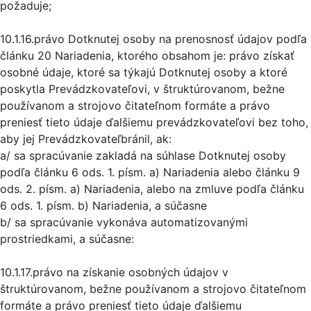
požaduje;
10.1.16.právo Dotknutej osoby na prenosnosť údajov podľa
článku 20 Nariadenia, ktorého obsahom je: právo získať
osobné údaje, ktoré sa týkajú Dotknutej osoby a ktoré
poskytla Prevádzkovateľovi, v štruktúrovanom, bežne
používanom a strojovo čitateľnom formáte a právo
preniesť tieto údaje ďalšiemu prevádzkovateľovi bez toho,
aby jej Prevádzkovateľbránil, ak:
a/ sa spracúvanie zakladá na súhlase Dotknutej osoby
podľa článku 6 ods. 1. písm. a) Nariadenia alebo článku 9
ods. 2. písm. a) Nariadenia, alebo na zmluve podľa článku
6 ods. 1. písm. b) Nariadenia, a súčasne
b/ sa spracúvanie vykonáva automatizovanými
prostriedkami, a súčasne:
10.1.17.právo na získanie osobných údajov v
štruktúrovanom, bežne používanom a strojovo čitateľnom
formáte a právo preniesť tieto údaje ďalšiemu