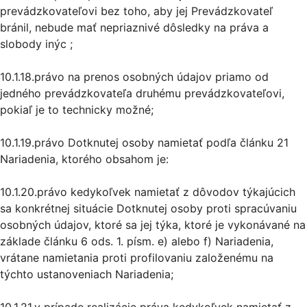
prevádzkovateľovi bez toho, aby jej Prevádzkovateľ
bránil, nebude mať nepriaznivé dôsledky na práva a
slobody inýc ;
10.1.18.právo na prenos osobných údajov priamo od
jedného prevádzkovateľa druhému prevádzkovateľovi,
pokiaľ je to technicky možné;
10.1.19.právo Dotknutej osoby namietať podľa článku 21
Nariadenia, ktorého obsahom je:
10.1.20.právo kedykoľvek namietať z dôvodov týkajúcich
sa konkrétnej situácie Dotknutej osoby proti spracúvaniu
osobných údajov, ktoré sa jej týka, ktoré je vykonávané na
základe článku 6 ods. 1. písm. e) alebo f) Nariadenia,
vrátane namietania proti profilovaniu založenému na
týchto ustanoveniach Nariadenia;