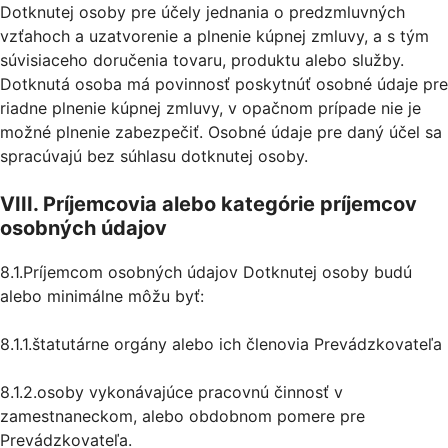
Dotknutej osoby pre účely jednania o predzmluvných
vzťahoch a uzatvorenie a plnenie kúpnej zmluvy, a s tým
súvisiaceho doručenia tovaru, produktu alebo služby.
Dotknutá osoba má povinnosť poskytnúť osobné údaje pre
riadne plnenie kúpnej zmluvy, v opačnom prípade nie je
možné plnenie zabezpečiť. Osobné údaje pre daný účel sa
spracúvajú bez súhlasu dotknutej osoby.
VIII. Príjemcovia alebo kategórie príjemcov
osobných údajov
8.1.Príjemcom osobných údajov Dotknutej osoby budú
alebo minimálne môžu byť:
8.1.1.štatutárne orgány alebo ich členovia Prevádzkovateľa
8.1.2.osoby vykonávajúce pracovnú činnosť v
zamestnaneckom, alebo obdobnom pomere pre
Prevádzkovateľa.