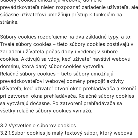
prevádzkovateľa nielen rozpoznať zariadenie užívateľa, ale
súčasne užívateľovi umožňujú prístup k funkciám na
stránke.
Súbory cookies rozdeľujeme na dva základné typy, a to:
Trvalé súbory cookies – tieto súbory cookies zostávajú v
zariadení užívateľa počas doby uvedenej v súbore
cookies. Aktivujú sa vždy, keď užívateľ navštívi webovú
doménu, ktorá daný súbor cookies vytvorila.
Relačné súbory cookies – tieto súbory umožňujú
prevádzkovateľovi webovej domény prepojiť aktivity
užívateľa, keď užívateľ otvorí okno prehľadávača a skončí
pri zatvorení okna prehľadávača. Relačné súbory cookies
sa vytvárajú dočasne. Po zatvorení prehľadávača sa
všetky relačné súbory cookies vymažú.
3.2.Vysvetlenie súborov cookies
3.2.1.Súbor cookies je malý textový súbor, ktorý webová