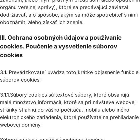
orgánu verejnej správy), ktoré sa predávajúci zaviazal
dodržiavať, a o spôsobe, akým sa môže spotrebiteľ s nimi
oboznámiť, alebo získať ich znenie.
III. Ochrana osobných údajov a používanie
cookies. Poučenie a vysvetlenie súborov
cookies
3.1. Prevádzkovateľ uvádza toto krátke objasnenie funkcie
súborov cookies:
3.1.1.Súbory cookies sú textové súbory, ktoré obsahujú
malé množstvo informácií, ktoré sa pri návšteve webovej
stránky stiahnu do vášho počítača, mobilu alebo iného
elektronického zariadenia, ktoré používate na prehliadanie
webovej domény.
Súbory cookies umožňujú webovej doméne