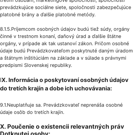
prevádzkujúce sociálne siete, spoločnosti zabezpečujúce
platobné brány a ďalšie platobné metódy.
8.1.5.Príjemcom osobných údajov budú tiež súdy, orgány
činné v trestnom konaní, daňový úrad a ďalšie štátne
orgány, v prípade ak tak ustanoví zákon. Pričom osobné
údaje budú Prevádzkovateľom poskytnuté daným úradom
a štátnym inštitúciám na základe a v súlade s právnymi
predpismi Slovenskej republiky.
I
X. Informácia o poskytovaní osobných údajov
do tretích krajín a dobe ich uchovávania:
9.1.Neuplatňuje sa. Prevádzkovateľ neprenáša osobné
údaje osôb do tretích krajín.
X. Poučenie o existencii relevantných práv
Dotknutej osoby: