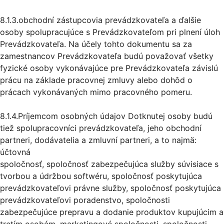
8.1.3.obchodní zástupcovia prevádzkovateľa a ďalšie
osoby spolupracujúce s Prevádzkovateľom pri plnení úloh
Prevádzkovateľa. Na účely tohto dokumentu sa za
zamestnancov Prevádzkovateľa budú považovať všetky
fyzické osoby vykonávajúce pre Prevádzkovateľa závislú
prácu na základe pracovnej zmluvy alebo dohôd o
prácach vykonávaných mimo pracovného pomeru.
8.1.4.Príjemcom osobných údajov Dotknutej osoby budú
tiež spolupracovníci prevádzkovateľa, jeho obchodní
partneri, dodávatelia a zmluvní partneri, a to najmä:
účtovná
spoločnosť, spoločnosť zabezpečujúca služby súvisiace s
tvorbou a údržbou softwéru, spoločnosť poskytujúca
prevádzkovateľovi právne služby, spoločnosť poskytujúca
prevádzkovateľovi poradenstvo, spoločnosti
zabezpečujúce prepravu a dodanie produktov kupujúcim a
tretím osobám, marketingové spoločnosti, spoločnosti