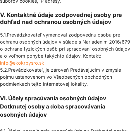
súborov cookies, IP adresy.
V. Kontaktné údaje zodpovednej osoby pre
dohľad nad ochranou osobných údajov
5.1.Prevádzkovateľ vymenoval zodpovednú osobu pre
ochranu osobných údajov v súlade s Nariadením 2016/679
o ochrane fyzických osôb pri spracovaní osobných údajov
a o voľnom pohybe takýchto údajov. Kontakt:
info@ekokrbysro.sk
5.2.Prevádzkovateľ, je zároveň Predávajúcim v zmysle
pojmu ustanovenom vo Všeobecných obchodných
podmienkach tejto internetovej lokality.
VI. Účely spracúvania osobných údajov
Dotknutej osoby a doba spracovávania
osobných údajov
6.1.Účelmi spracúvania osobných údajov Dotknutej osoby