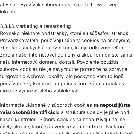
aby sme využívali súbory cookies na tejto webovej
lokalite.
3.3.1.3.Marketing a remarketing
Rovnako niektoré podstránky, ktoré sú súčasťou stránok
Prevádzkovateľa, používajú súbory cookies na anonymný
zber štatistických údajov o tom, kto je odkazovateľom
zdroja našej internetovej domény a akou formou ste sa na
našu internetovú doménu dostali. Povolenie použitia
súborov cookies nie je nevyhnutne potrebné na správne
fungovanie webovej lokality, ale poskytne vám to lepší
používateľský komfort pri práci s ňou. Súbory cookies
môžete vymazať alebo zablokovať.
Informácie ukladané v súboroch cookies
sa nepoužijú na
vašu osobnú identifikáciu
a štruktúra údajov je plne pod
našou kontrolou. Súbory cookies sa nepoužívajú na iné
účely ako tie, ktoré sú uvedené v tomto texte. Niektoré z
našich stránok alebo podlokalít môžu používať dodatočné