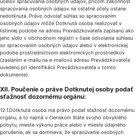
účelov spracúvania osobných údajov, pričom zákonnosť
spracúvania osobných údajov na ostatné účely ostane
nedotknutá. Právo odvolať súhlas so spracovaním
osobných údajov môže Dotknutá osoba realizovať v
listinnej podobe na adresu Prevádzkovateľa zapísanú ako
jeho sídlo v obchodnom registri v čase odvolania súhlasu
so spracovaním osobných údajov alebo v elektronickej
podobe prostredníctvom elektronických prostriedkov
(zaslaním e-mailu na e-mailovú adresu Prevádzkovateľa
uvedenú pri identifikácii Prevádzkovateľa v tomto
dokumente).
XII. Poučenie o
práve Dotknutej osoby podať
sťažnosť dozornému orgánu:
12.1.Dotknutá osoba má právo podať sťažnosť dozornému
orgánu, a to najmä v členskom štáte svojho obvyklého
pobytu, mieste výkonu práce alebo v mieste údajného
porušenia, ak sa domnieva, že spracúvanie osobných