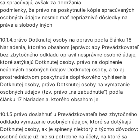
sa spracúvajú, avšak za dodržania
podmienky, že právo na poskytnutie kópie spracúvaných
osobných údajov nesmie mať nepriaznivé dôsledky na
práva a slobody iných
10.1.4.právo Dotknutej osoby na opravu podľa článku 16
Nariadenia, ktorého obsahom jeprávo: aby Prevádzkovateľ
bez zbytočného odkladu opravil nesprávne osobné údaje,
ktoré satýkajú Dotknutej osoby. právo na doplnenie
neúplných osobných údajov Dotknutej osoby, a to aj
prostredníctvom poskytnutia doplnkového vyhlásenia
Dotknutej osoby, právo Dotknutej osoby na vymazanie
osobných údajov (tzv. právo „na zabudnutie“) podľa
článku 17 Nariadenia, ktorého obsahom je:
10.1.5.právo dosiahnuť u Prevádzkovateľa bez zbytočného
odkladu vymazanie osobných údajov, ktoré sa dotýkajú
Dotknutej osoby, ak je splnený niektorý z týchto dôvodov:
osobné údaje už nie sú potrebné na účely, na ktoré sa