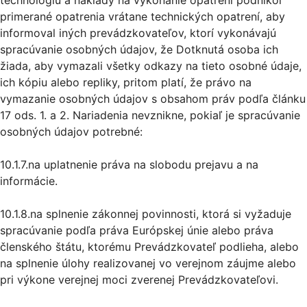
technológiu a náklady na vykonanie opatrení podnikol
primerané opatrenia vrátane technických opatrení, aby
informoval iných prevádzkovateľov, ktorí vykonávajú
spracúvanie osobných údajov, že Dotknutá osoba ich
žiada, aby vymazali všetky odkazy na tieto osobné údaje,
ich kópiu alebo repliky, pritom platí, že právo na
vymazanie osobných údajov s obsahom práv podľa článku
17 ods. 1. a 2. Nariadenia nevznikne, pokiaľ je spracúvanie
osobných údajov potrebné:
10.1.7.na uplatnenie práva na slobodu prejavu a na
informácie.
10.1.8.na splnenie zákonnej povinnosti, ktorá si vyžaduje
spracúvanie podľa práva Európskej únie alebo práva
členského štátu, ktorému Prevádzkovateľ podlieha, alebo
na splnenie úlohy realizovanej vo verejnom záujme alebo
pri výkone verejnej moci zverenej Prevádzkovateľovi.