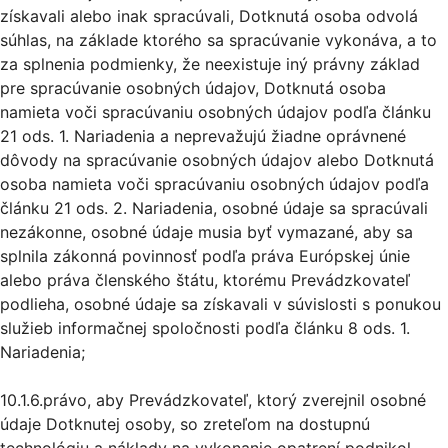
získavali alebo inak spracúvali, Dotknutá osoba odvolá
súhlas, na základe ktorého sa spracúvanie vykonáva, a to
za splnenia podmienky, že neexistuje iný právny základ
pre spracúvanie osobných údajov, Dotknutá osoba
namieta voči spracúvaniu osobných údajov podľa článku
21 ods. 1. Nariadenia a neprevažujú žiadne oprávnené
dôvody na spracúvanie osobných údajov alebo Dotknutá
osoba namieta voči spracúvaniu osobných údajov podľa
článku 21 ods. 2. Nariadenia, osobné údaje sa spracúvali
nezákonne, osobné údaje musia byť vymazané, aby sa
splnila zákonná povinnosť podľa práva Európskej únie
alebo práva členského štátu, ktorému Prevádzkovateľ
podlieha, osobné údaje sa získavali v súvislosti s ponukou
služieb informačnej spoločnosti podľa článku 8 ods. 1.
Nariadenia;
10.1.6.právo, aby Prevádzkovateľ, ktorý zverejnil osobné
údaje Dotknutej osoby, so zreteľom na dostupnú