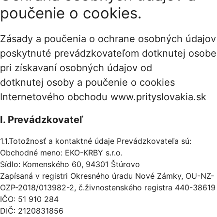
poučenie o cookies.
Zásady a poučenia o ochrane osobných údajov
poskytnuté prevádzkovateľom dotknutej osobe
pri získavaní osobných údajov od
dotknutej osoby a poučenie o cookies
Internetového obchodu www.prityslovakia.sk
I. Prevádzkovateľ
1.1.Totožnosť a kontaktné údaje Prevádzkovateľa sú:
Obchodné meno: EKO-KRBY s.r.o.
Sídlo: Komenského 60, 94301 Štúrovo
Zapísaná v registri Okresného úradu Nové Zámky, OU-NZ-
OZP-2018/013982-2, č.živnostenského registra 440-38619
IČO: 51 910 284
DIČ: 2120831856