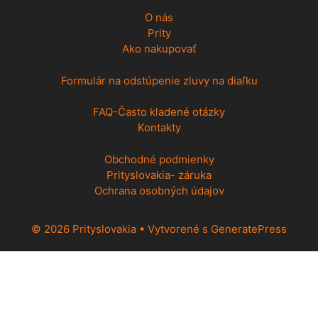
O nás
Prity
Ako nakupovať
Formulár na odstúpenie zluvy na diaľku
FAQ-Často kladené otázky
Kontakty
Obchodné podmienky
Prityslovakia- záruka
Ochrana osobných údajov
© 2026 Prityslovakia
• Vytvorené s
GeneratePress