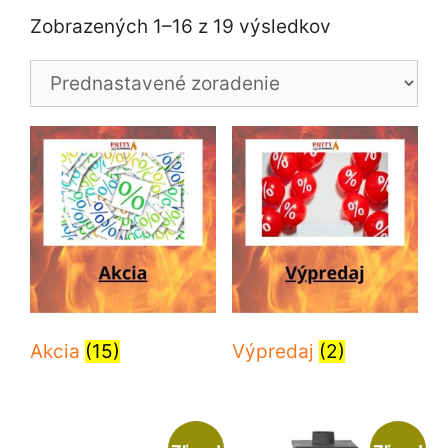
Zobrazených 1–16 z 19 výsledkov
Akcia
(15)
Výpredaj
(2)