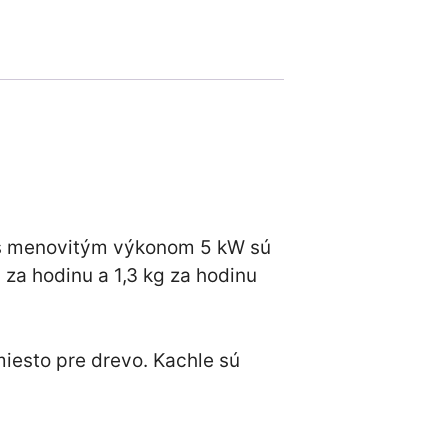
e s menovitým výkonom 5 kW sú
za hodinu a 1,3 kg za hodinu
iesto pre drevo. Kachle sú