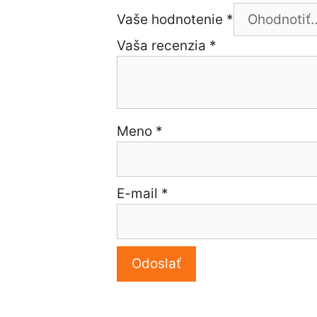
Vaše hodnotenie
*
Vaša recenzia
*
Meno
*
E-mail
*