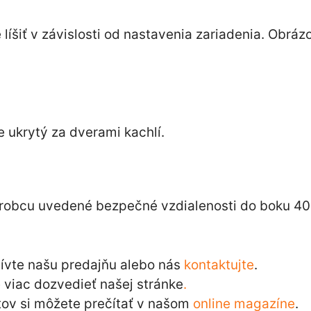
íšiť v závislosti od nastavenia zariadenia. Obráz
e ukrytý za dverami kachlí.
robcu uvedené bezpečné vzdialenosti do boku 40 
tívte našu predajňu alebo nás
kontaktujte
.
viac dozvedieť našej stránke
.
ov si môžete prečítať v našom
online magazíne
.