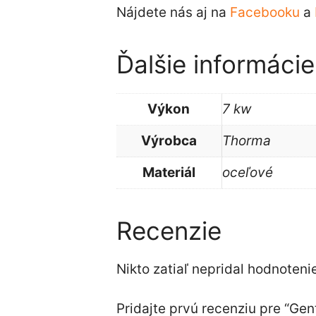
Nájdete nás aj na
Facebooku
a
Ďalšie informácie
Výkon
7 kw
Výrobca
Thorma
Materiál
oceľové
Recenzie
Nikto zatiaľ nepridal hodnotenie
Pridajte prvú recenziu pre “Ge