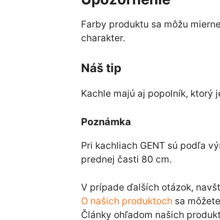
Farby produktu sa môžu mierne l
charakter.
Náš tip
Kachle majú aj popolník, ktorý j
Poznámka
Pri kachliach GENT sú podľa vý
prednej časti 80 cm.
V prípade ďalších otázok, navš
O našich produktoch
sa môžete 
Články ohľadom našich produkt