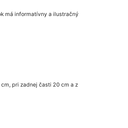
ok má informatívny a ilustračný
cm, pri zadnej časti 20 cm a z