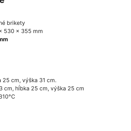
né brikety
5 × 530 × 355 mm
 mm
a 25 cm, výška 31 cm.
33 cm, hĺbka 25 cm, výška 25 cm
 310°C