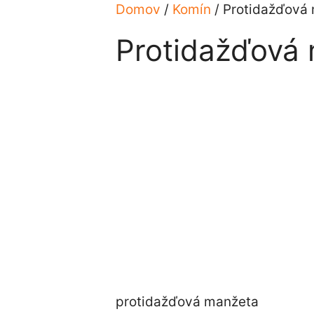
Domov
/
Komín
/ Protidažďová
Protidažďová
protidažďová manžeta