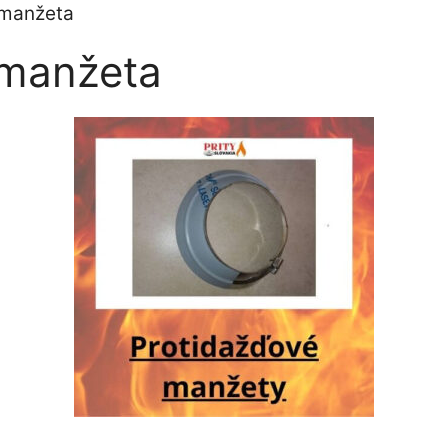
 manžeta
 manžeta