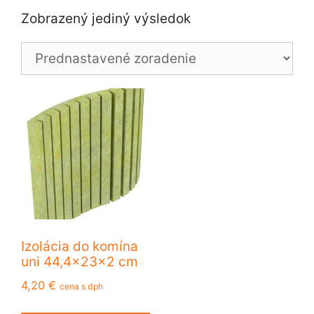
Zobrazený jediný výsledok
Izolácia do komína
uni 44,4x23x2 cm
4,20
€
cena s dph