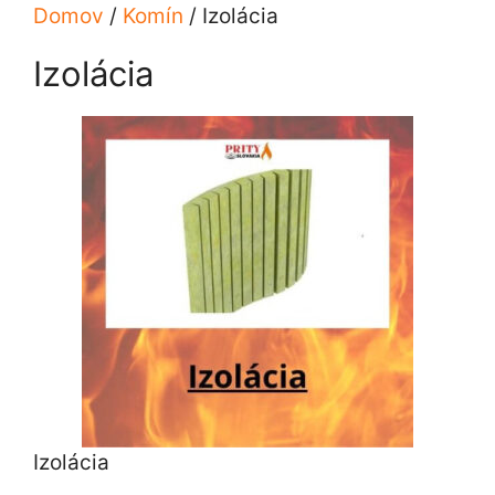
Domov
/
Komín
/ Izolácia
Izolácia
Izolácia