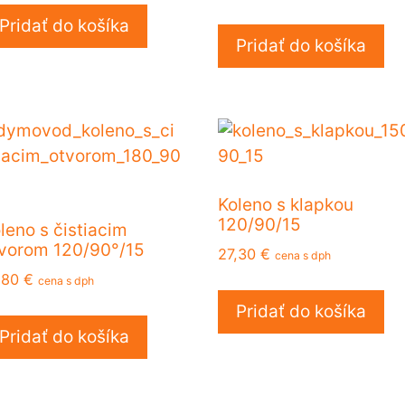
Pridať do košíka
Pridať do košíka
Koleno s klapkou
120/90/15
leno s čistiacim
vorom 120/90°/15
27,30
€
cena s dph
,80
€
cena s dph
Pridať do košíka
Pridať do košíka