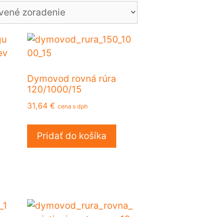
Dymovod rovná rúra
120/1000/15
s
31,64
€
cena s dph
Pridať do košíka