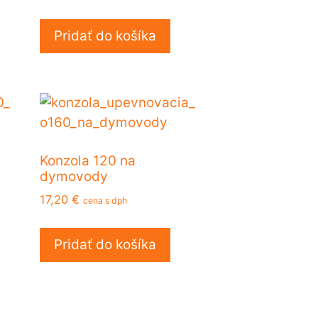
Pridať do košíka
Konzola 120 na
dymovody
17,20
€
cena s dph
Pridať do košíka