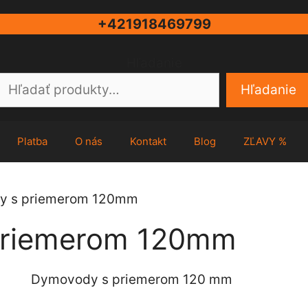
+421918469799
Hľadanie
Hľadanie
Platba
O nás
Kontakt
Blog
ZĽAVY %
y s priemerom 120mm
priemerom 120mm
Dymovody s priemerom 120 mm