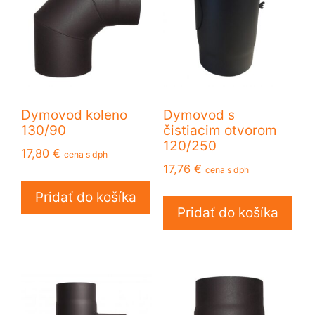
Dymovod koleno
Dymovod s
130/90
čistiacim otvorom
120/250
17,80
€
cena s dph
17,76
€
cena s dph
Pridať do košíka
Pridať do košíka