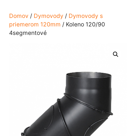
Domov
/
Dymovody
/
Dymovody s
priemerom 120mm
/ Koleno 120/90
4segmentové