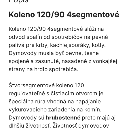
Koleno 120/90 4segmentové
Koleno 120/90 4segmentové slúži na
odvod spalín od spotrebičov na pevné
palivá pre krby, kachle,sporáky, kotly.
Dymovody musia byť pevne, tesne
spojené a zasunuté, nasadené z vonkajšej
strany na hrdlo spotrebiča.
Štvorsegmentové koleno 120
reguľovateľné s čistiacim otvorom je
špeciálna rúra vhodná na napájanie
vykurovacieho zariadenia na komín.
Dymovody sú
hrubostenné
preto majú aj
dlhšiu životnosť. Životnosť dymovodov