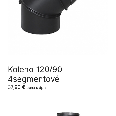
Koleno 120/90
4segmentové
37,90
€
cena s dph