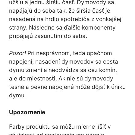
užšiu a jednu širšiu časť. Dymovody sa
napájajú do seba tak, že širšia časť je
nasadená na hrdlo spotrebiča z vonkajšej
strany. Následne sa ďalšie komponenty
pripájajú zasunutím do seba.
Pozor!
Pri nesprávnom, teda opačnom
napojení, nasadení dymovodov sa cesta
dymu zmení a neodvádza sa cez komín,
ale do miestnosti. Ak nie sú dymovody
tesne a pevne napojené môže dôjsť k úniku
dymu.
Upozornenie
Farby produktu sa môžu mierne líšiť v