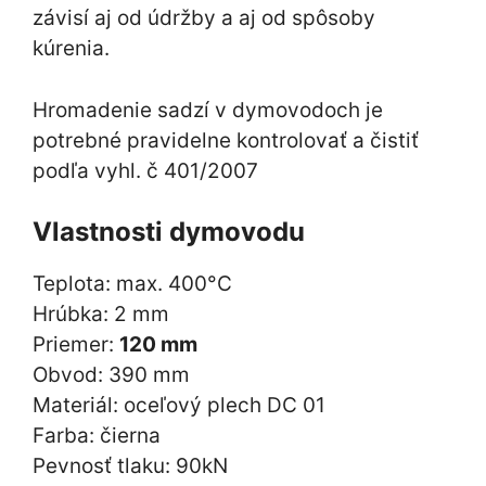
závisí aj od údržby a aj od spôsoby
kúrenia.
Hromadenie sadzí v dymovodoch je
potrebné pravidelne kontrolovať a čistiť
podľa vyhl. č 401/2007
Vlastnosti dymovodu
Teplota: max. 400°C
Hrúbka: 2 mm
Priemer:
120 mm
Obvod: 390 mm
Materiál: oceľový plech DC 01
Farba: čierna
Pevnosť tlaku: 90kN