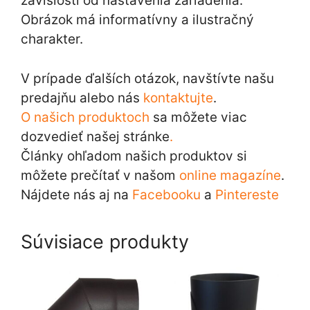
závislosti od nastavenia zariadenia.
Obrázok má informatívny a ilustračný
charakter.
V prípade ďalších otázok, navštívte našu
predajňu alebo nás
kontaktujte
.
O našich produktoch
sa môžete viac
dozvedieť našej stránke
.
Články ohľadom našich produktov si
môžete prečítať v našom
online magazíne
.
Nájdete nás aj na
Facebooku
a
Pintereste
Súvisiace produkty