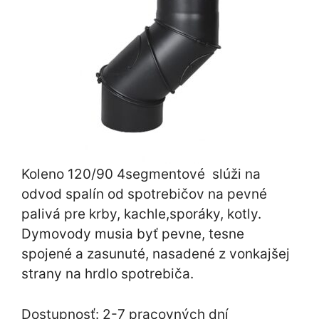
Koleno 120/90 4segmentové slúži na
odvod spalín od spotrebičov na pevné
palivá pre krby, kachle,sporáky, kotly.
Dymovody musia byť pevne, tesne
spojené a zasunuté, nasadené z vonkajšej
strany na hrdlo spotrebiča.
Dostupnosť: 2-7 pracovných dní