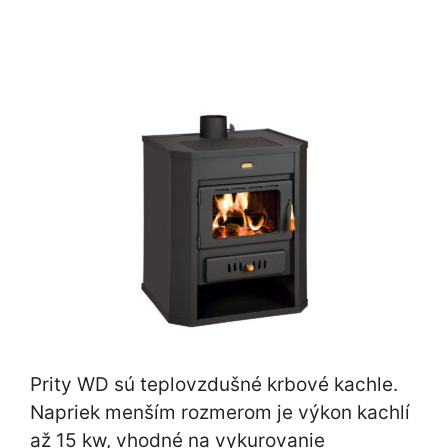
Prity WD sú teplovzdušné krbové kachle.
Napriek menším rozmerom je výkon kachlí
až 15 kw, vhodné na vykurovanie