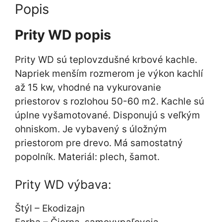
Popis
Prity WD popis
Prity WD sú teplovzdušné krbové kachle.
Napriek menším rozmerom je výkon kachlí
až 15 kw, vhodné na vykurovanie
priestorov s rozlohou 50-60 m2. Kachle sú
úplne vyšamotované. Disponujú s veľkým
ohniskom. Je vybavený s úložným
priestorom pre drevo. Má samostatný
popolník. Materiál: plech, šamot.
Prity WD výbava:
Štýl – Ekodizajn