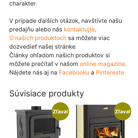
charakter.
V prípade ďalších otázok, navštívte našu
predajňu alebo nás
kontaktujte
.
O našich produktoch
sa môžete viac
dozvedieť našej stránke
.
Články ohľadom našich produktov si
môžete prečítať v našom
online magazíne
.
Nájdete nás aj na
Facebooku
a
Pintereste
Súvisiace produkty
Zľava!
Zľava!