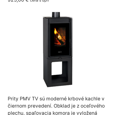
cena s dph
Prity PMV TV sú moderné krbové kachle v
čiernom prevedení. Obklad je z oceľového
plechu, spaľovacia komora je vyložená