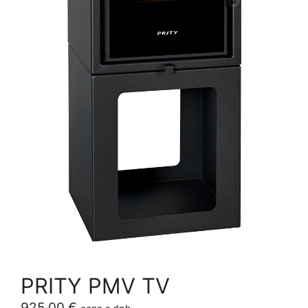
PRITY PMV TV
925,00
€