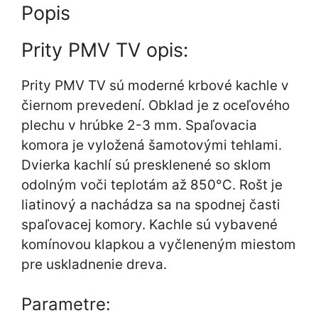
Popis
Prity PMV TV opis:
Prity PMV TV sú moderné krbové kachle v
čiernom prevedení. Obklad je z oceľového
plechu v hrúbke 2-3 mm. Spaľovacia
komora je vyložená šamotovými tehlami.
Dvierka kachlí sú presklenené so sklom
odolným voči teplotám až 850°C. Rošt je
liatinový a nachádza sa na spodnej časti
spaľovacej komory. Kachle sú vybavené
komínovou klapkou a vyčleneným miestom
pre uskladnenie dreva.
Parametre: