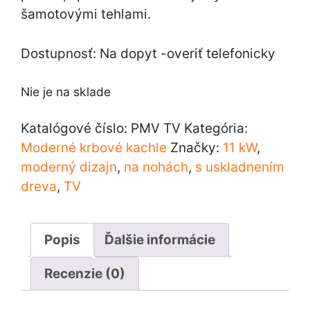
šamotovými tehlami.
Dostupnosť: Na dopyt -overiť telefonicky
Nie je na sklade
Katalógové číslo:
PMV TV
Kategória:
Moderné krbové kachle
Značky:
11 kW
,
moderný dizajn
,
na nohách
,
s uskladnením
dreva
,
TV
Popis
Ďalšie informácie
Recenzie (0)