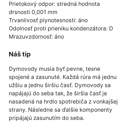
Prietokový odpor: stredná hodnota
drsnosti 0,001 mm
Trvanlivosť plynotesnosti: áno
Odolnosť proti prieniku kondenzátora: D
Mrazuvzdornosť: áno
Náš tip
Dymovody musia byť pevne, tesne
spojené a zasunuté. Každá rúra má jednu
užšiu a jednu širšiu časť. Dymovody sa
napájajú do seba tak, že širšia časť je
nasadená na hrdlo spotrebiča z vonkajšej
strany. Následne sa ďalšie komponenty
pripájajú zasunutím do seba.