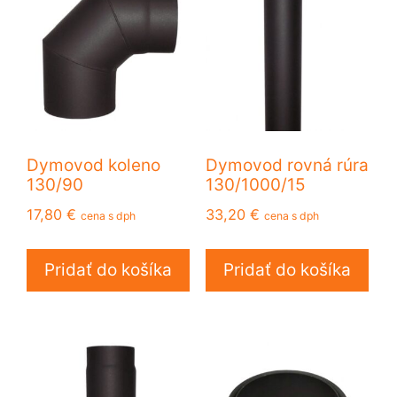
Dymovod koleno
Dymovod rovná rúra
130/90
130/1000/15
17,80
€
33,20
€
cena s dph
cena s dph
Pridať do košíka
Pridať do košíka