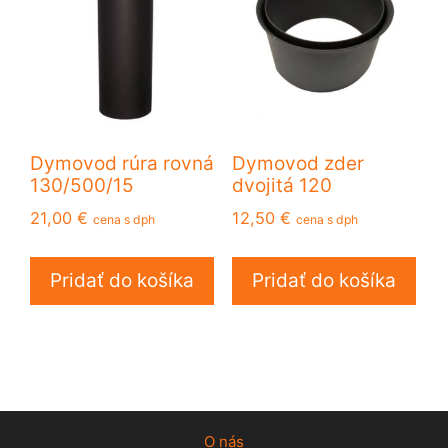
Dymovod rúra rovná
Dymovod zder
130/500/15
dvojitá 120
21,00
€
12,50
€
cena s dph
cena s dph
Pridať do košíka
Pridať do košíka
O nás