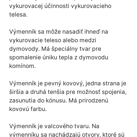
vykurovacej účinnosti vykurovacieho
telesa.
Výmenník sa môže nasadiť ihneď na
vykurovacie teleso alebo medzi
dymovody. Má špeciálny tvar pre
spomalenie úniku tepla z dymovodu
komínom.
Výmenník je pevný kovový, jedna strana je
širšia a druhá tenšia pre možnosť spojenia,
zasunutia do kónusu. Má prirodzenú
kovovú farbu.
Výmenník je valcového tvaru. Na
výmenníku sa nachádzajú otvory, ktoré sú