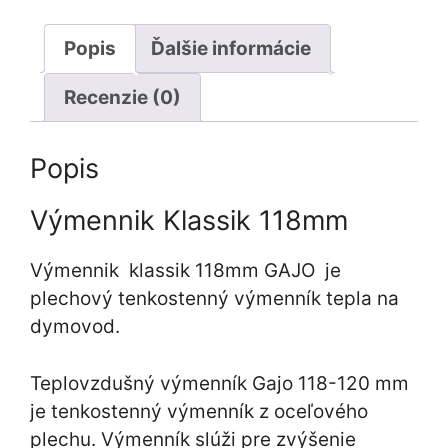
Popis
Ďalšie informácie
Recenzie (0)
Popis
Výmennik Klassik 118mm
Výmennik klassik 118mm GAJO je
plechový tenkostenný výmenník tepla na
dymovod.
Teplovzdušný výmenník Gajo 118-120 mm
je tenkostenný výmenník z oceľového
plechu. Výmenník slúži pre zvýšenie