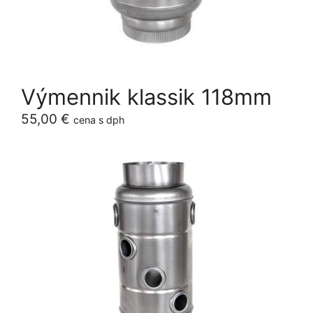
Výmennik klassik 118mm
55,00
€
cena s dph