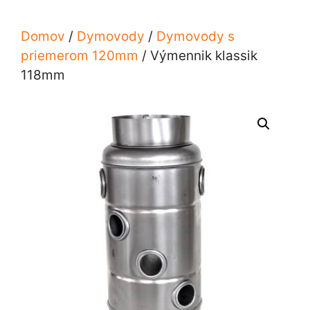
Domov
/
Dymovody
/
Dymovody s
priemerom 120mm
/ Výmennik klassik
118mm