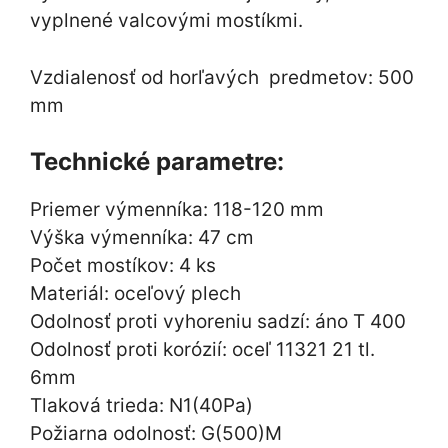
vyplnené valcovými mostíkmi.
Vzdialenosť od horľavých predmetov: 500
mm
Technické parametre:
Priemer výmenníka: 118-120 mm
Výška výmenníka: 47 cm
Počet mostíkov: 4 ks
Materiál: oceľový plech
Odolnosť proti vyhoreniu sadzí: áno T 400
Odolnosť proti korózií: oceľ 11321 21 tl.
6mm
Tlaková trieda: N1(40Pa)
Požiarna odolnosť: G(500)M