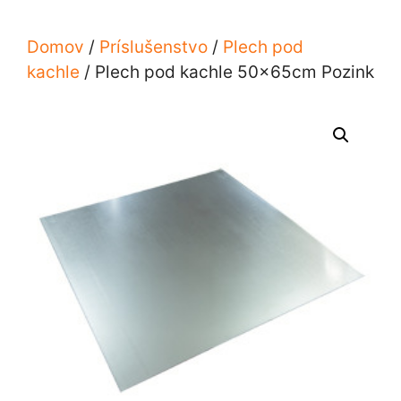
Domov
/
Príslušenstvo
/
Plech pod
kachle
/ Plech pod kachle 50x65cm Pozink