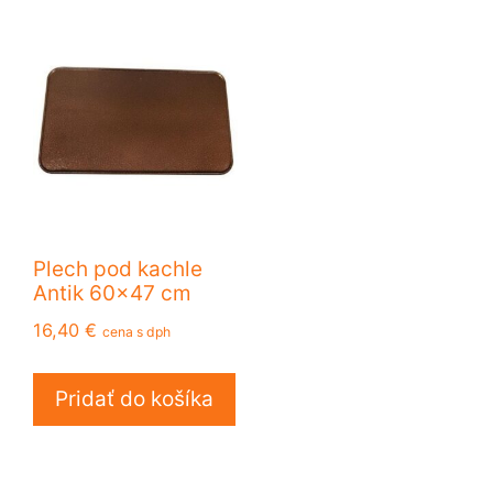
Plech pod kachle
Antik 60×47 cm
16,40
€
cena s dph
Pridať do košíka