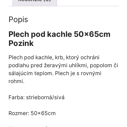
Popis
Plech pod kachle 50x65cm
Pozink
Plech pod kachle, krb, ktorý ochráni
podlahu pred žeravými uhlíkmi, popolom či
sálajúcim teplom. Plech je s rovnými
rohmi.
Farba: strieborná/sivá
Rozmer: 50x65cm