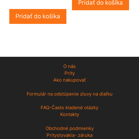
Pridať do košíka
Pridať do košíka
O nás
Prity
Ako nakupovať
Formulár na odstúpenie zluvy na diaľku
FAQ-Často kladené otázky
Kontakty
Obchodné podmienky
Prityslovakia- záruka