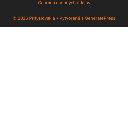
Ochrana osobných údajov
© 2026 Prityslovakia
• Vytvorené s
GeneratePress