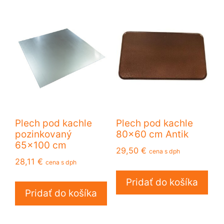
Plech pod kachle
Plech pod kachle
pozinkovaný
80×60 cm Antik
65×100 cm
29,50
€
cena s dph
28,11
€
cena s dph
Pridať do košíka
Pridať do košíka