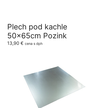
Plech pod kachle
50x65cm Pozink
13,90
€
cena s dph