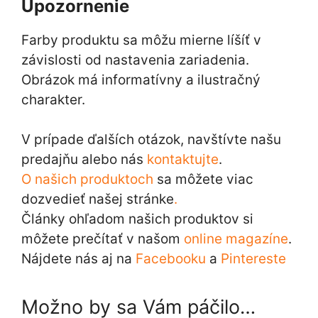
Upozornenie
Farby produktu sa môžu mierne líšíť v
závislosti od nastavenia zariadenia.
Obrázok má informatívny a ilustračný
charakter.
V prípade ďalších otázok, navštívte našu
predajňu alebo nás
kontaktujte
.
O našich produktoch
sa môžete viac
dozvedieť našej stránke
.
Články ohľadom našich produktov si
môžete prečítať v našom
online magazíne
.
Nájdete nás aj na
Facebooku
a
Pintereste
Možno by sa Vám páčilo…