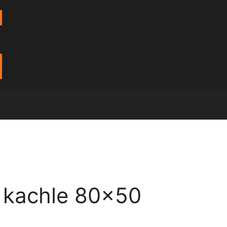
 kachle 80×50