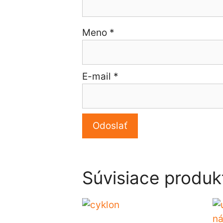
Meno
*
E-mail
*
Súvisiace produk