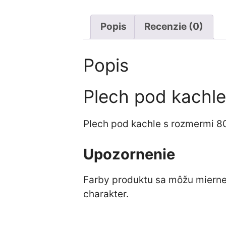
Popis
Recenzie (0)
Popis
Plech pod kachl
Plech pod kachle s rozmermi 8
Upozornenie
Farby produktu sa môžu mierne l
charakter.