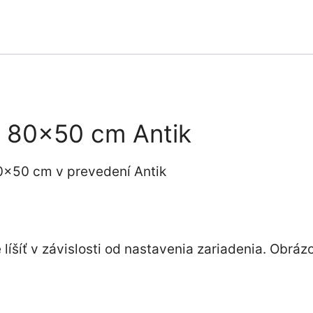
e 80×50 cm Antik
0×50 cm v prevedení Antik
íšíť v závislosti od nastavenia zariadenia. Obráz