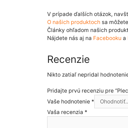
V prípade ďalších otázok, navš
O našich produktoch
sa môžete 
Články ohľadom našich produkt
Nájdete nás aj na
Facebooku
a
Recenzie
Nikto zatiaľ nepridal hodnotenie
Pridajte prvú recenziu pre “Pl
Vaše hodnotenie
*
Vaša recenzia
*