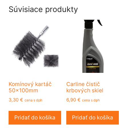
Súvisiace produkty
Komínový kartáč
Carline čistič
50x100mm
krbových skiel
3,30
€
6,90
€
cena s dph
cena s dph
Pridať do košíka
Pridať do košíka