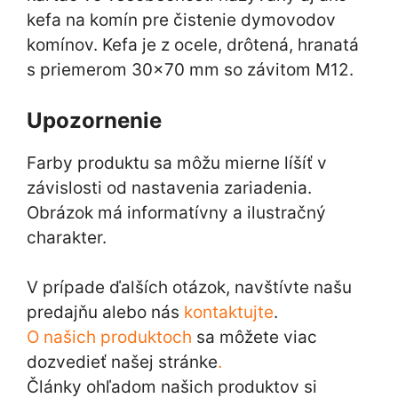
kefa na komín pre čistenie dymovodov
komínov. Kefa je z ocele, drôtená, hranatá
s priemerom 30×70 mm so závitom M12.
Upozornenie
Farby produktu sa môžu mierne líšíť v
závislosti od nastavenia zariadenia.
Obrázok má informatívny a ilustračný
charakter.
V prípade ďalších otázok, navštívte našu
predajňu alebo nás
kontaktujte
.
O našich produktoch
sa môžete viac
dozvedieť našej stránke
.
Články ohľadom našich produktov si