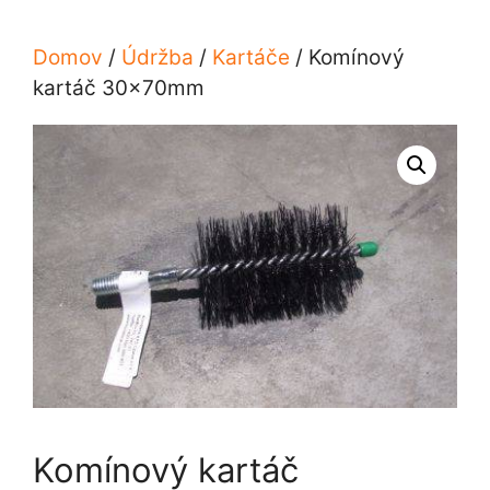
Domov
/
Údržba
/
Kartáče
/ Komínový
kartáč 30x70mm
Komínový kartáč