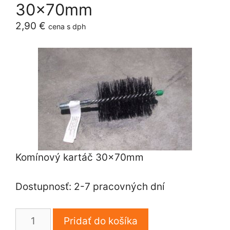
30x70mm
2,90
€
cena s dph
Komínový kartáč 30x70mm
Dostupnosť: 2-7 pracovných dní
množstvo
Pridať do košíka
Komínový