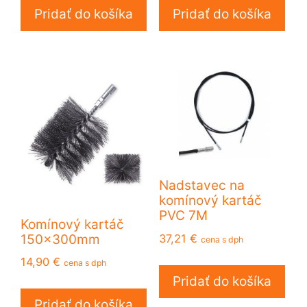
Pridať do košíka
Pridať do košíka
Nadstavec na
komínový kartáč
PVC 7M
Komínový kartáč
37,21
€
150x300mm
cena s dph
14,90
€
cena s dph
Pridať do košíka
Pridať do košíka