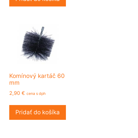
Komínový kartáč 60
mm
2,90
€
cena s dph
Pridať do košíka