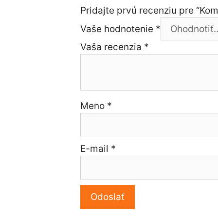
Pridajte prvú recenziu pre “K
Vaše hodnotenie
*
Vaša recenzia
*
Meno
*
E-mail
*