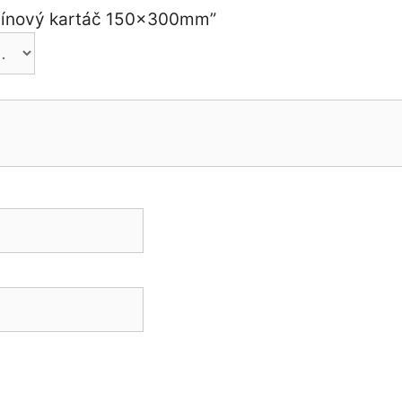
omínový kartáč 150x300mm”