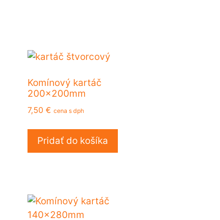
Komínový kartáč
200x200mm
7,50
€
cena s dph
Pridať do košíka