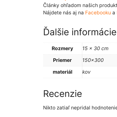
Články ohľadom našich produkt
Nájdete nás aj na
Facebooku
a
Ďalšie informácie
Rozmery
15 × 30 cm
Priemer
150×300
materiál
kov
Recenzie
Nikto zatiaľ nepridal hodnotenie