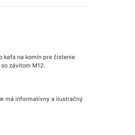
 kefa na komín pre čistenie
 so závitom M12.
ok má informatívny a ilustračný