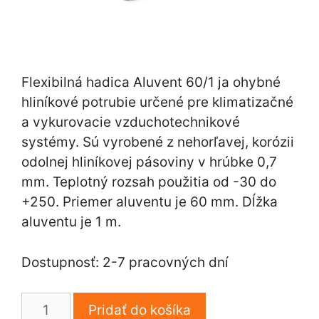
Flexibilná hadica Aluvent 60/1 ja ohybné
hliníkové potrubie určené pre klimatizačné
a vykurovacie vzduchotechnikové
systémy. Sú vyrobené z nehorľavej, korózii
odolnej hliníkovej pásoviny v hrúbke 0,7
mm. Teplotný rozsah použitia od -30 do
+250. Priemer aluventu je 60 mm. Dĺžka
aluventu je 1 m.
Dostupnosť: 2-7 pracovných dní
množstvo
Pridať do košíka