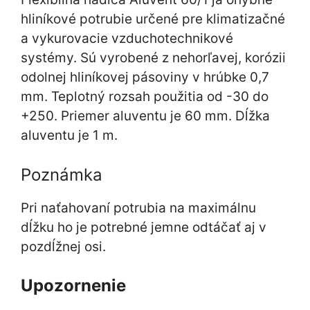
hliníkové potrubie určené pre klimatizačné
a vykurovacie vzduchotechnikové
systémy. Sú vyrobené z nehorľavej, korózii
odolnej hliníkovej pásoviny v hrúbke 0,7
mm. Teplotný rozsah použitia od -30 do
+250. Priemer aluventu je 60 mm. Dĺžka
aluventu je 1 m.
Poznámka
Pri naťahovaní potrubia na maximálnu
dĺžku ho je potrebné jemne odtáčať aj v
pozdĺžnej osi.
Upozornenie