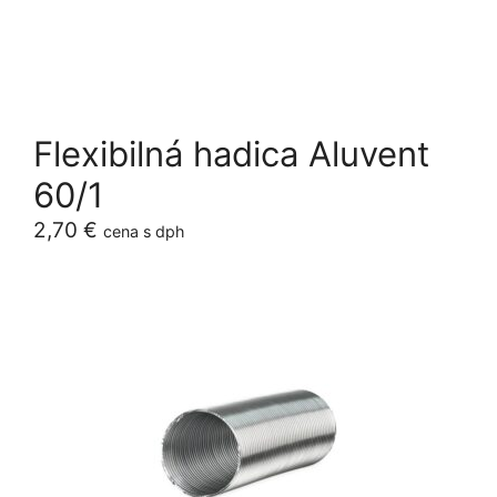
Flexibilná hadica Aluvent
60/1
2,70
€
cena s dph