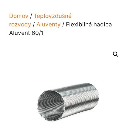
Domov
/
Teplovzdušné
rozvody
/
Aluventy
/ Flexibilná hadica
Aluvent 60/1