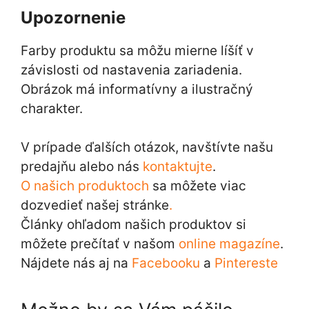
Upozornenie
Farby produktu sa môžu mierne líšíť v
závislosti od nastavenia zariadenia.
Obrázok má informatívny a ilustračný
charakter.
V prípade ďalších otázok, navštívte našu
predajňu alebo nás
kontaktujte
.
O našich produktoch
sa môžete viac
dozvedieť našej stránke
.
Články ohľadom našich produktov si
môžete prečítať v našom
online magazíne
.
Nájdete nás aj na
Facebooku
a
Pintereste