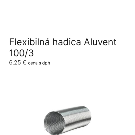
Flexibilná hadica Aluvent
100/3
6,25
€
cena s dph