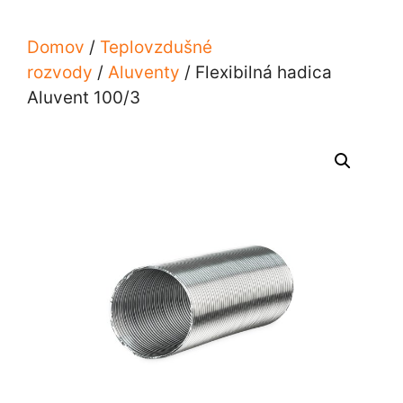
Domov
/
Teplovzdušné
rozvody
/
Aluventy
/ Flexibilná hadica
Aluvent 100/3