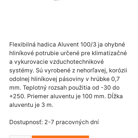
Flexibilná hadica Aluvent 100/3 ja ohybné
hliníkové potrubie určené pre klimatizačné
a vykurovacie vzduchotechnikové
systémy. Sú vyrobené z nehorľavej, korózii
odolnej hliníkovej pásoviny v hrúbke 0,7
mm. Teplotný rozsah použitia od -30 do
+250. Priemer aluventu je 100 mm. Dĺžka
aluventu je 3 m.
Dostupnosť: 2-7 pracovných dní