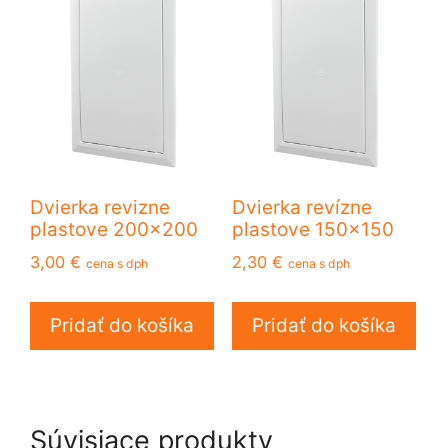
Dvierka revizne
Dvierka revízne
plastove 200×200
plastove 150×150
3,00
€
2,30
€
cena s dph
cena s dph
Pridať do košíka
Pridať do košíka
Súvisiace produkty