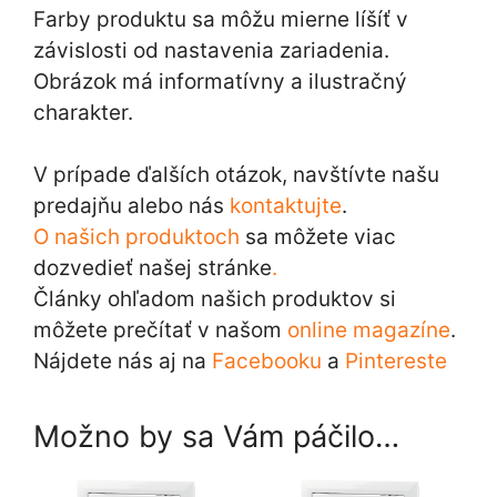
Farby produktu sa môžu mierne líšíť v
závislosti od nastavenia zariadenia.
Obrázok má informatívny a ilustračný
charakter.
V prípade ďalších otázok, navštívte našu
predajňu alebo nás
kontaktujte
.
O našich produktoch
sa môžete viac
dozvedieť našej stránke
.
Články ohľadom našich produktov si
môžete prečítať v našom
online magazíne
.
Nájdete nás aj na
Facebooku
a
Pintereste
Možno by sa Vám páčilo…