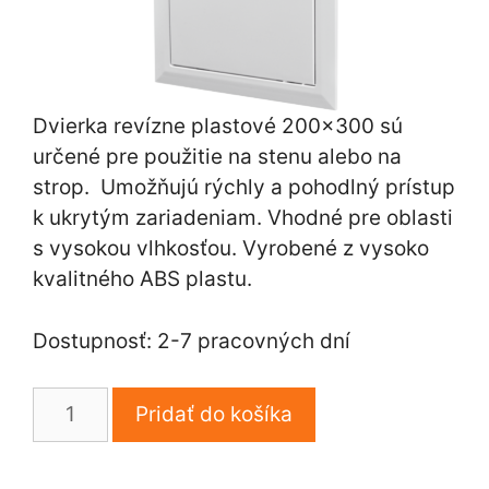
Dvierka revízne plastové 200×300 sú
určené pre použitie na stenu alebo na
strop. Umožňujú rýchly a pohodlný prístup
k ukrytým zariadeniam. Vhodné pre oblasti
s vysokou vlhkosťou. Vyrobené z vysoko
kvalitného ABS plastu.
Dostupnosť: 2-7 pracovných dní
množstvo
Pridať do košíka
Dvierka
revízne