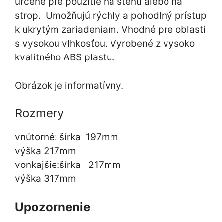
určené pre použitie na stenu alebo na
strop. Umožňujú rýchly a pohodlný prístup
k ukrytým zariadeniam. Vhodné pre oblasti
s vysokou vlhkosťou. Vyrobené z vysoko
kvalitného ABS plastu.
Obrázok je informatívny.
Rozmery
vnútorné: šírka 197mm
výška 217mm
vonkajšie:šírka 217mm
výška 317mm
Upozornenie