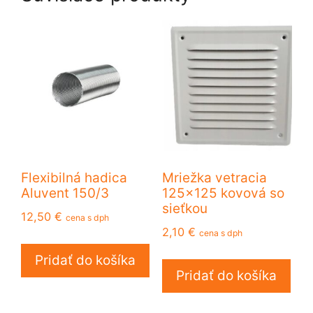
Flexibilná hadica
Mriežka vetracia
Aluvent 150/3
125×125 kovová so
sieťkou
12,50
€
cena s dph
2,10
€
cena s dph
Pridať do košíka
Pridať do košíka