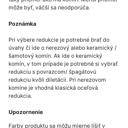
môže byť, väčší sa neodporúča.
Poznámka
Pri výbere redukcie je potrebné brať do
úvahy či ide o nerezový alebo keramický /
šamotový komín. Ak ide o keramický
komín, v tom prípade je potrebné si vybrať
redukciu s povrazcom/ špagátovú
redukciu kvôli diletácii. Pri nerezovom
komíne je vhodná klasická oceľová
redukcia.
Upozornenie
Farby produktu sa môžu mierne líšiť v