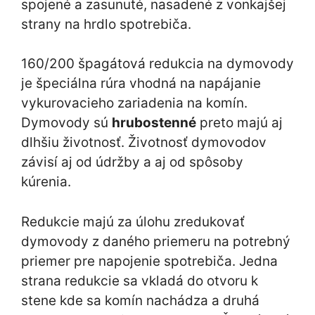
spojené a zasunuté, nasadené z vonkajšej
strany na hrdlo spotrebiča.
160/200 špagátová redukcia na dymovody
je špeciálna rúra vhodná na napájanie
vykurovacieho zariadenia na komín.
Dymovody sú
hrubostenné
preto majú aj
dlhšiu životnosť. Životnosť dymovodov
závisí aj od údržby a aj od spôsoby
kúrenia.
Redukcie majú za úlohu zredukovať
dymovody z daného priemeru na potrebný
priemer pre napojenie spotrebiča. Jedna
strana redukcie sa vkladá do otvoru k
stene kde sa komín nachádza a druhá