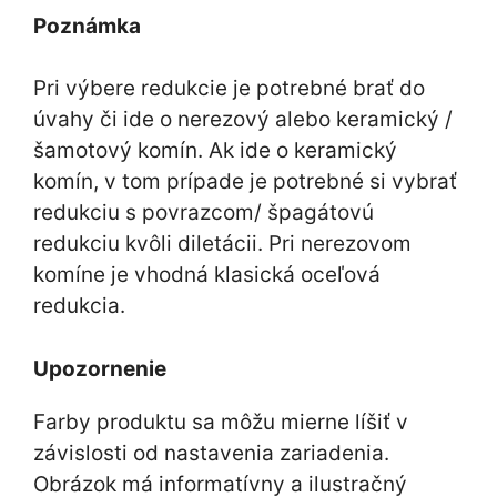
Poznámka
Pri výbere redukcie je potrebné brať do
úvahy či ide o nerezový alebo keramický /
šamotový komín. Ak ide o keramický
komín, v tom prípade je potrebné si vybrať
redukciu s povrazcom/ špagátovú
redukciu kvôli diletácii. Pri nerezovom
komíne je vhodná klasická oceľová
redukcia.
Upozornenie
Farby produktu sa môžu mierne líšiť v
závislosti od nastavenia zariadenia.
Obrázok má informatívny a ilustračný