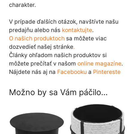
charakter.
V prípade ďalších otázok, navštívte našu
predajňu alebo nás
kontaktujte
.
O našich produktoch
sa môžete viac
dozvedieť našej stránke
.
Články ohľadom našich produktov si
môžete prečítať v našom
online magazíne
.
Nájdete nás aj na
Facebooku
a
Pintereste
Možno by sa Vám páčilo…