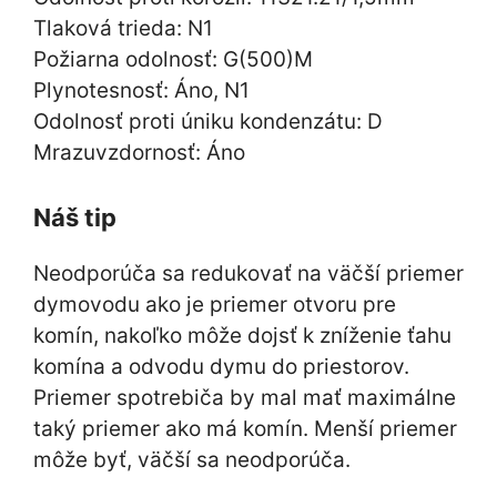
Tlaková trieda: N1
Požiarna odolnosť: G(500)M
Plynotesnosť: Áno, N1
Odolnosť proti úniku kondenzátu: D
Mrazuvzdornosť: Áno
Náš tip
Neodporúča sa redukovať na väčší priemer
dymovodu ako je priemer otvoru pre
komín, nakoľko môže dojsť k zníženie ťahu
komína a odvodu dymu do priestorov.
Priemer spotrebiča by mal mať maximálne
taký priemer ako má komín. Menší priemer
môže byť, väčší sa neodporúča.