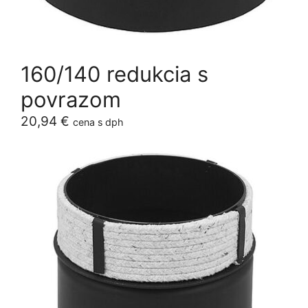
160/140 redukcia s
povrazom
20,94
€
cena s dph