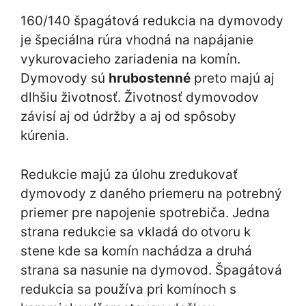
160/140 špagátová redukcia na dymovody
je špeciálna rúra vhodná na napájanie
vykurovacieho zariadenia na komín.
Dymovody sú
hrubostenné
preto majú aj
dlhšiu životnosť. Životnosť dymovodov
závisí aj od údržby a aj od spôsoby
kúrenia.
Redukcie majú za úlohu zredukovať
dymovody z daného priemeru na potrebný
priemer pre napojenie spotrebiča. Jedna
strana redukcie sa vkladá do otvoru k
stene kde sa komín nachádza a druhá
strana sa nasunie na dymovod. Špagátová
redukcia sa používa pri komínoch s