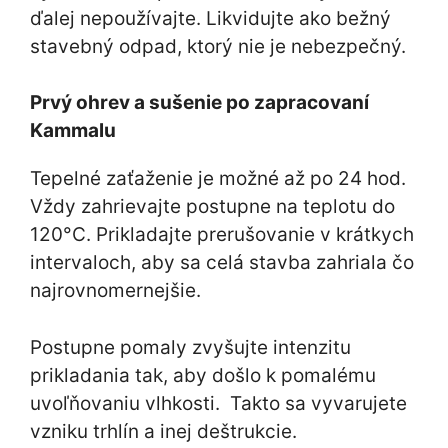
ďalej nepoužívajte. Likvidujte ako bežný
stavebný odpad, ktorý nie je nebezpečný.
Prvý ohrev a sušenie po zapracovaní
Kammalu
Tepelné zaťaženie je možné až po 24 hod.
Vždy zahrievajte postupne na teplotu do
120°C. Prikladajte prerušovanie v krátkych
intervaloch, aby sa celá stavba zahriala čo
najrovnomernejšie.
Postupne pomaly zvyšujte intenzitu
prikladania tak, aby došlo k pomalému
uvoľňovaniu vlhkosti. Takto sa vyvarujete
vzniku trhlín a inej deštrukcie.