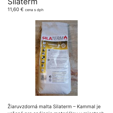
Silaterm
11,60
€
cena s dph
Žiaruvzdorná malta Silaterm – Kammal je