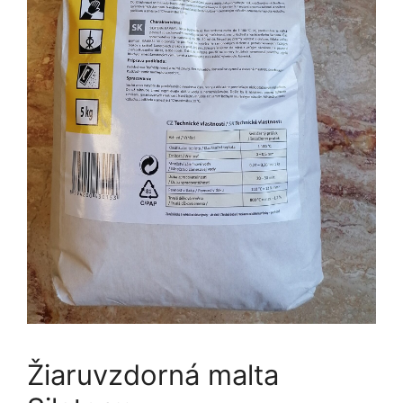
Žiaruvzdorná malta