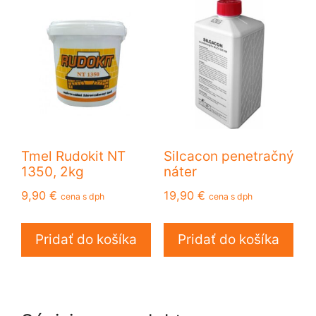
Tmel Rudokit NT
Silcacon penetračný
1350, 2kg
náter
9,90
€
19,90
€
cena s dph
cena s dph
Pridať do košíka
Pridať do košíka