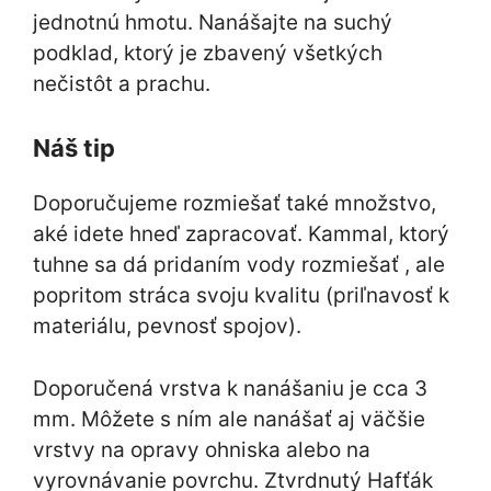
jednotnú hmotu. Nanášajte na suchý
podklad, ktorý je zbavený všetkých
nečistôt a prachu.
Náš tip
Doporučujeme rozmiešať také množstvo,
aké idete hneď zapracovať. Kammal, ktorý
tuhne sa dá pridaním vody rozmiešať , ale
popritom stráca svoju kvalitu (priľnavosť k
materiálu, pevnosť spojov).
Doporučená vrstva k nanášaniu je cca 3
mm. Môžete s ním ale nanášať aj väčšie
vrstvy na opravy ohniska alebo na
vyrovnávanie povrchu. Ztvrdnutý Hafťák