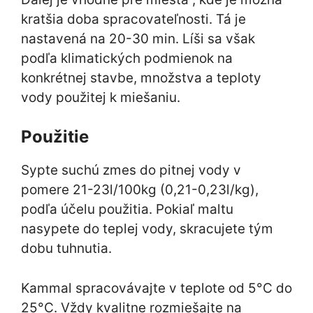
kratšia doba spracovateľnosti. Tá je
nastavená na 20-30 min. Líši sa však
podľa klimatických podmienok na
konkrétnej stavbe, množstva a teploty
vody použitej k miešaniu.
Použitie
Sypte suchú zmes do pitnej vody v
pomere 21-23l/100kg (0,21-0,23l/kg),
podľa účelu použitia. Pokiaľ maltu
nasypete do teplej vody, skracujete tým
dobu tuhnutia.
Kammal spracovávajte v teplote od 5°C do
25°C. Vždy kvalitne rozmiešajte na