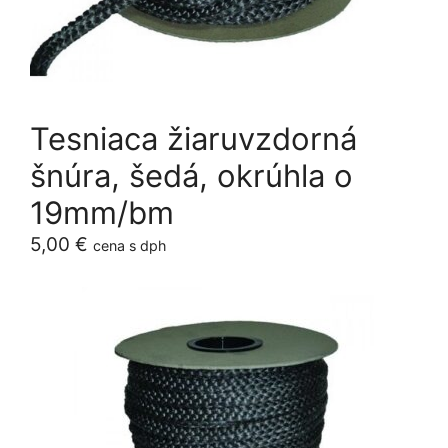
Tesniaca žiaruvzdorná
šnúra, šedá, okrúhla o
19mm/bm
5,00
€
cena s dph