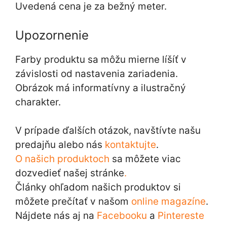
Uvedená cena je za bežný meter.
Upozornenie
Farby produktu sa môžu mierne líšíť v
závislosti od nastavenia zariadenia.
Obrázok má informatívny a ilustračný
charakter.
V prípade ďalších otázok, navštívte našu
predajňu alebo nás
kontaktujte
.
O našich produktoch
sa môžete viac
dozvedieť našej stránke
.
Články ohľadom našich produktov si
môžete prečítať v našom
online magazíne
.
Nájdete nás aj na
Facebooku
a
Pintereste