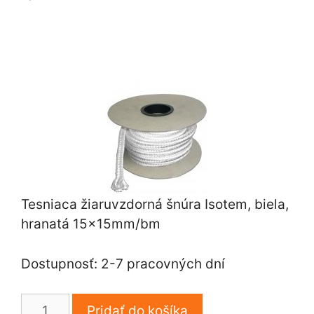
Tesniaca žiaruvzdorná šnúra Isotem, biela,
hranatá 15x15mm/bm
Dostupnosť: 2-7 pracovných dní
množstvo
Pridať do košíka