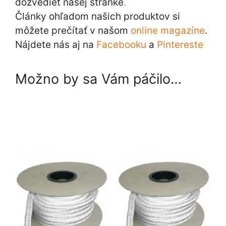
dozvedieť našej stránke
.
Články ohľadom našich produktov si
môžete prečítať v našom
online magazíne
.
Nájdete nás aj na
Facebooku
a
Pintereste
Možno by sa Vám páčilo…