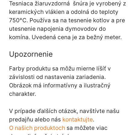
Tesniaca žiaruvzdorná šnúra je vyrobený z
keramických vlákien a odolná do teploty
750°C. Používa sa na tesnenie kotlov a pre
utesnenie napojenia dymovodov do
komína. Uvedená cena je za bežný meter.
Upozornenie
Farby produktu sa môžu mierne líšíť v
závislosti od nastavenia zariadenia.
Obrázok má informatívny a ilustračný
charakter.
V prípade ďalších otázok, navštívte našu
predajňu alebo nás
kontaktujte
.
O našich produktoch
sa môžete viac