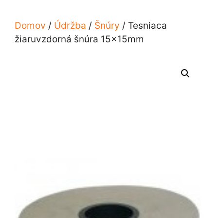
Domov
/
Údržba
/
Šnúry
/ Tesniaca
žiaruvzdorná šnúra 15x15mm