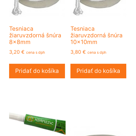
Tesniaca
Tesniaca
žiaruvzdorná šnúra
žiaruvzdorná šnúra
8x8mm
10x10mm
3,20
€
3,80
€
cena s dph
cena s dph
Pridať do košíka
Pridať do košíka