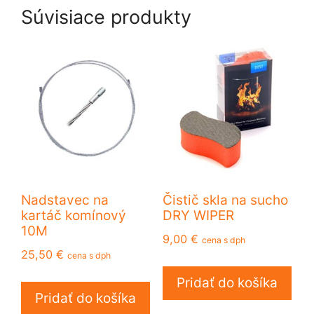
Súvisiace produkty
Nadstavec na
Čistič skla na sucho
kartáč komínový
DRY WIPER
10M
9,00
€
cena s dph
25,50
€
cena s dph
Pridať do košíka
Pridať do košíka