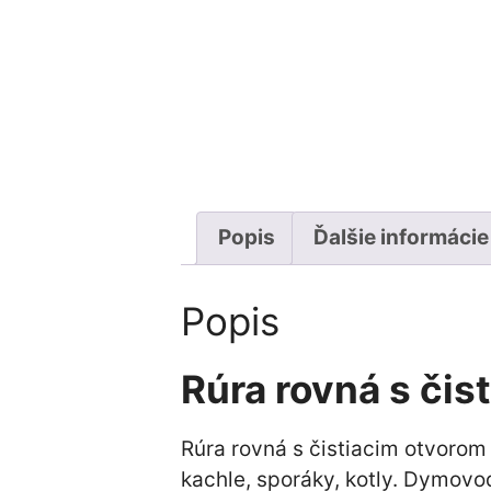
Popis
Ďalšie informácie
Popis
Rúra rovná s či
Rúra rovná s čistiacim otvorom
kachle, sporáky, kotly. Dymovo