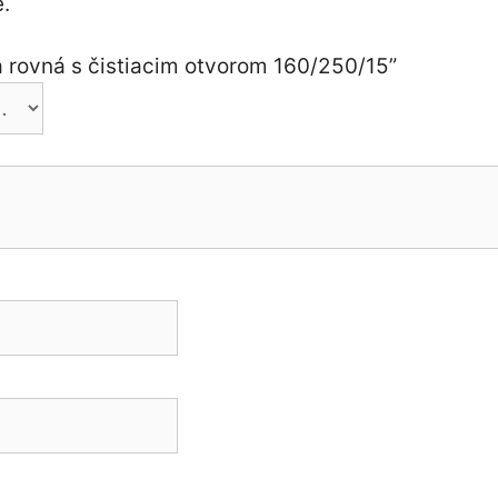
.
a rovná s čistiacim otvorom 160/250/15”