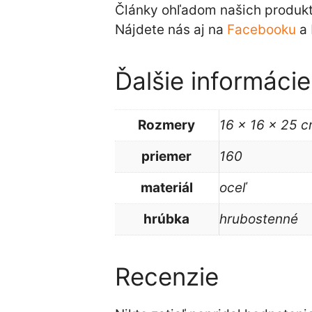
Články ohľadom našich produkt
Nájdete nás aj na
Facebooku
a
Ďalšie informácie
Rozmery
16 × 16 × 25 
priemer
160
materiál
oceľ
hrúbka
hrubostenné
Recenzie