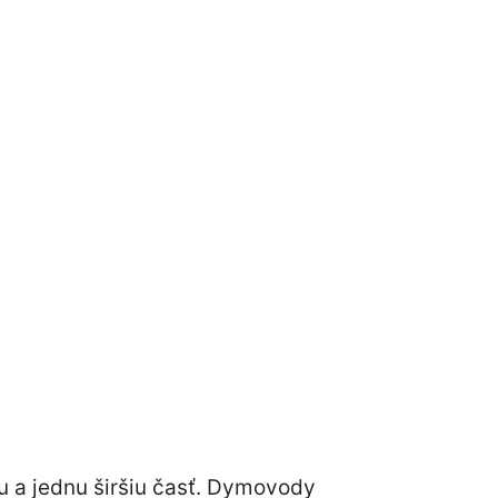
 a jednu širšiu časť. Dymovody