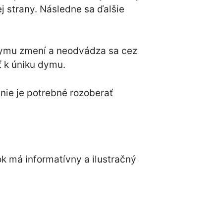
ej strany. Následne sa ďalšie
ymu zmení a neodvádza sa cez
ť k úniku dymu.
nie je potrebné rozoberať
ok má informatívny a ilustračný