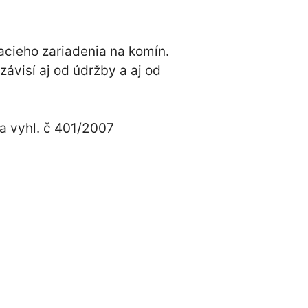
acieho zariadenia na komín.
ávisí aj od údržby a aj od
a vyhl. č 401/2007