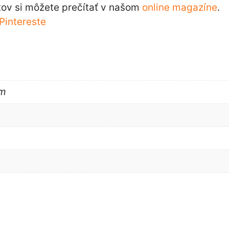
ov si môžete prečítať v našom
online magazíne
.
Pintereste
cm