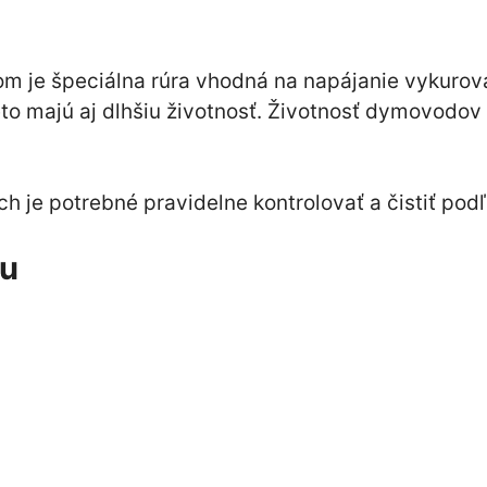
om je špeciálna rúra vhodná na napájanie vykurov
to majú aj dlhšiu životnosť. Životnosť dymovodov z
je potrebné pravidelne kontrolovať a čistiť podľ
du