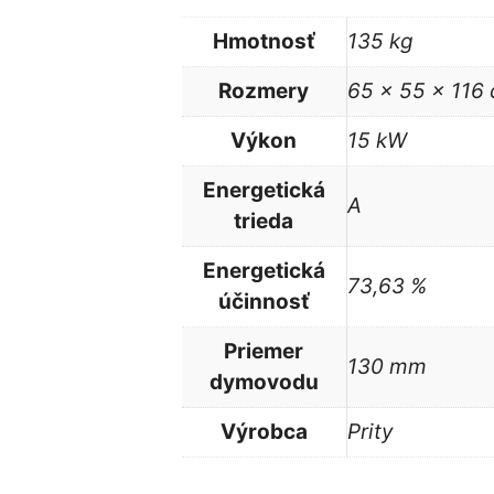
Hmotnosť
135 kg
Rozmery
65 × 55 × 116
Výkon
15 kW
Energetická
A
trieda
Energetická
73,63 %
účinnosť
Priemer
130 mm
dymovodu
Výrobca
Prity