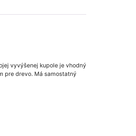
jej vyvýšenej kupole je vhodný
om pre drevo. Má samostatný