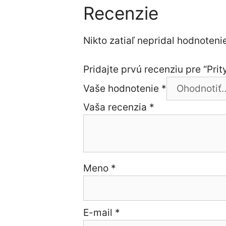
Recenzie
Nikto zatiaľ nepridal hodnotenie
Pridajte prvú recenziu pre “Pri
Vaše hodnotenie
*
Vaša recenzia
*
Meno
*
E-mail
*