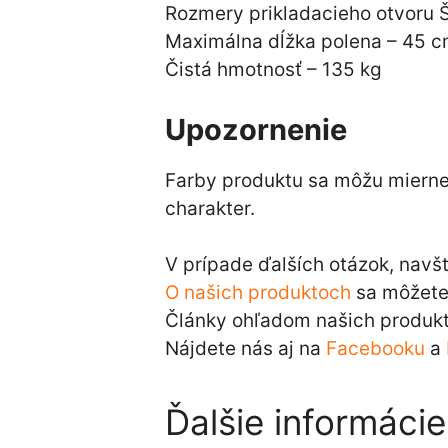
Rozmery prikladacieho otvoru 
Maximálna dĺžka polena – 45 
Čistá hmotnosť – 135 kg
Upozornenie
Farby produktu sa môžu mierne l
charakter.
V prípade ďalších otázok, navš
O našich produktoch
sa môžete 
Články ohľadom našich produkt
Nájdete nás aj na
Facebooku
a
Ďalšie informácie