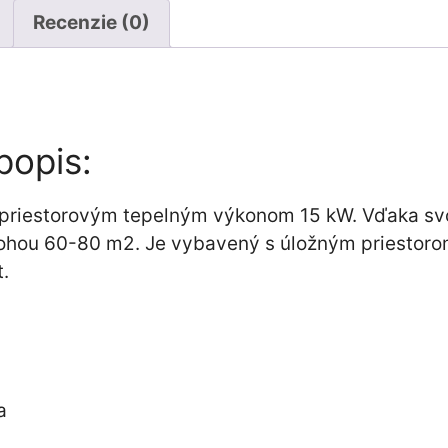
Recenzie (0)
popis:
 priestorovým tepelným výkonom 15 kW. Vďaka svo
lohou 60-80 m2. Je vybavený s úložným priestor
.
a