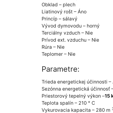
Obklad – plech
Liatinový rošt – Áno
Princíp – sálavý
Vývod dymovodu – horný
Terciálny vzduch – Nie
Prívod ext. vzduchu – Nie
Rúra – Nie
Teplomer – Nie
Parametre:
Trieda energetickej účinnosti –
Sezónna energetická účinnosť –
Priestorový tepelný výkon –
15
Teplota spalín – 210 ° C
Vykurovacia kapacita – 280 m