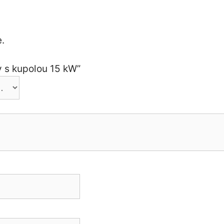
.
ty s kupolou 15 kW”