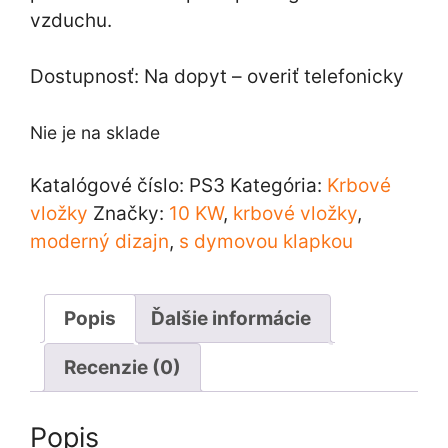
vzduchu.
Dostupnosť: Na dopyt – overiť telefonicky
Nie je na sklade
Katalógové číslo:
PS3
Kategória:
Krbové
vložky
Značky:
10 KW
,
krbové vložky
,
moderný dizajn
,
s dymovou klapkou
Popis
Ďalšie informácie
Recenzie (0)
Popis