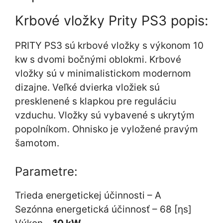
Krbové vložky Prity PS3 popis:
PRITY PS3 sú krbové vložky s výkonom 10
kw s dvomi bočnými oblokmi. Krbové
vložky sú v minimalistickom modernom
dizajne. Veľké dvierka vložiek sú
presklenené s klapkou pre reguláciu
vzduchu. Vložky sú vybavené s ukrytým
popolníkom. Ohnisko je vyložené pravým
šamotom.
Parametre:
Trieda energetickej účinnosti – A
Sezónna energetická účinnosť – 68 [ηs]