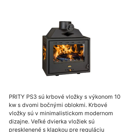
PRITY PS3 sú krbové vložky s výkonom 10
kw s dvomi bočnými oblokmi. Krbové
vložky sú v minimalistickom modernom
dizajne. Veľké dvierka vložiek sú
presklenené s klapkou pre reguláciu