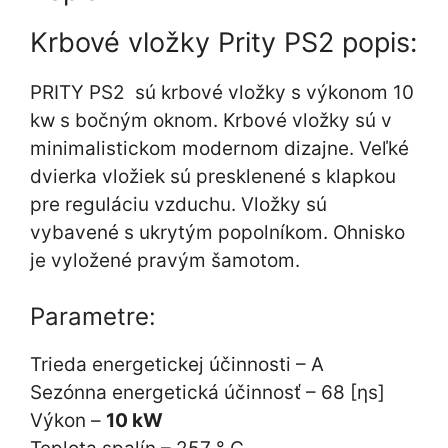
Krbové vložky Prity PS2 popis:
PRITY PS2 sú krbové vložky s výkonom 10
kw s bočným oknom. Krbové vložky sú v
minimalistickom modernom dizajne. Veľké
dvierka vložiek sú presklenené s klapkou
pre reguláciu vzduchu. Vložky sú
vybavené s ukrytým popolníkom. Ohnisko
je vyložené pravým šamotom.
Parametre:
Trieda energetickej účinnosti – A
Sezónna energetická účinnosť – 68 [ηs]
Výkon –
10 kW