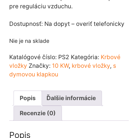
pre reguláciu vzduchu.
Dostupnosť: Na dopyt – overiť telefonicky
Nie je na sklade
Katalógové číslo:
PS2
Kategória:
Krbové
vložky
Značky:
10 KW
,
krbové vložky
,
s
dymovou klapkou
Popis
Ďalšie informácie
Recenzie (0)
Popis