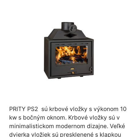
PRITY PS2 sú krbové vložky s výkonom 10
kw s bočným oknom. Krbové vložky sú v
minimalistickom modernom dizajne. Veľké
dvierka vložiek sú presklenené s klapkou