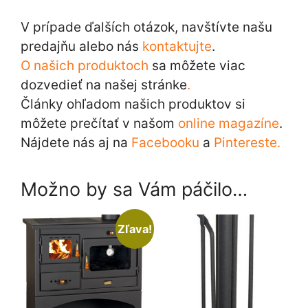
V prípade ďalších otázok, navštívte našu
predajňu alebo nás
kontaktujte
.
O našich produktoch
sa môžete viac
dozvedieť na našej stránke
.
Články ohľadom našich produktov si
môžete prečítať v našom
online magazíne
.
Nájdete nás aj na
Facebooku
a
Pintereste.
Možno by sa Vám páčilo…
Zľava!