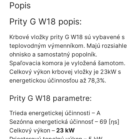
Popis
Prity G W18 popis:
Krbové vložky prity G W18 sú vybavené s
teplovodným výmenníkom. Majú rozsiahle
ohnisko a samostatný popolník.
Spaľovacia komora je vyložená šamotom.
Celkový výkon krbovej vložky je 23kW s
energetickou účinnosťou až 78,3%.
Prity G W18 parametre:
Trieda energetickej účinnosti – A
Sezónna energetická účinnosť – 69 [ηs]
Celkový výkon –
23 kW