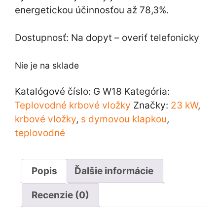
energetickou účinnosťou až 78,3%.
Dostupnosť: Na dopyt – overiť telefonicky
Nie je na sklade
Katalógové číslo:
G W18
Kategória:
Teplovodné krbové vložky
Značky:
23 kW
,
krbové vložky
,
s dymovou klapkou
,
teplovodné
Popis
Ďalšie informácie
Recenzie (0)