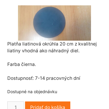
Platňa liatinová okrúhla 20 cm z kvalitnej
liatiny vhodná ako náhradný diel.
Farba čierna.
Dostupnosť: 7-14 pracovných dní
Dostupné na objednávku
množstvo
Pridať do košíka