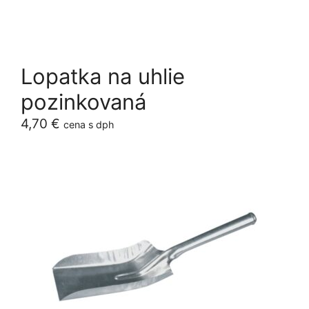
Lopatka na uhlie
pozinkovaná
4,70
€
cena s dph