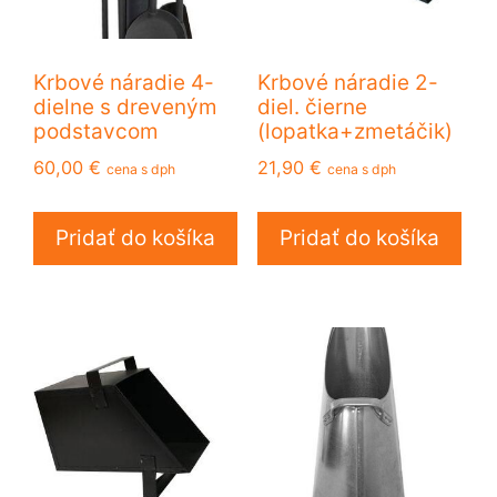
Krbové náradie 4-
Krbové náradie 2-
dielne s dreveným
diel. čierne
podstavcom
(lopatka+zmetáčik)
60,00
€
21,90
€
cena s dph
cena s dph
Pridať do košíka
Pridať do košíka