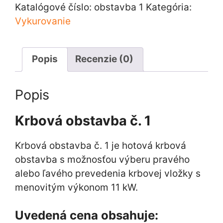
č.
Katalógové číslo:
obstavba 1
Kategória:
1
Vykurovanie
Popis
Recenzie (0)
Popis
Krbová obstavba č. 1
Krbová obstavba č. 1 je hotová krbová
obstavba s možnosťou výberu pravého
alebo ľavého prevedenia krbovej vložky s
menovitým výkonom 11 kW.
Uvedená cena obsahuje: