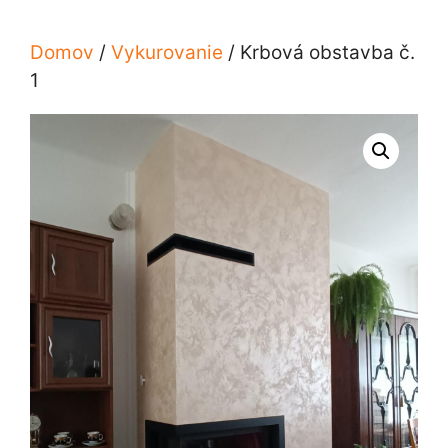
Domov
/
Vykurovanie
/ Krbová obstavba č.
1