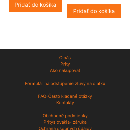
Pridať do košíka
Pridať do košíka
O nás
Prity
Ako nakupovať
Formulár na odstúpenie zluvy na diaľku
FAQ-Často kladené otázky
Kontakty
Obchodné podmienky
Prityslovakia- záruka
Ochrana osobných údajov