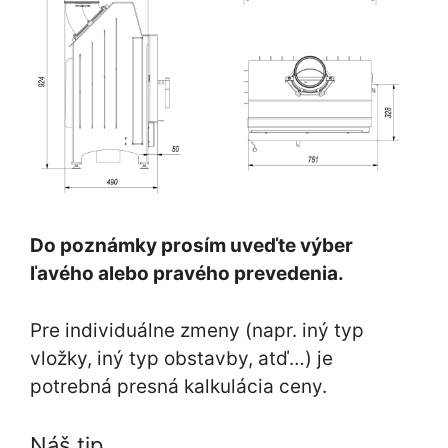
Do poznámky prosím uveďte výber
ľavého alebo pravého prevedenia.
Pre individuálne zmeny (napr. iný typ
vložky, iný typ obstavby, atď…) je
potrebná presná kalkulácia ceny.
Náš tip