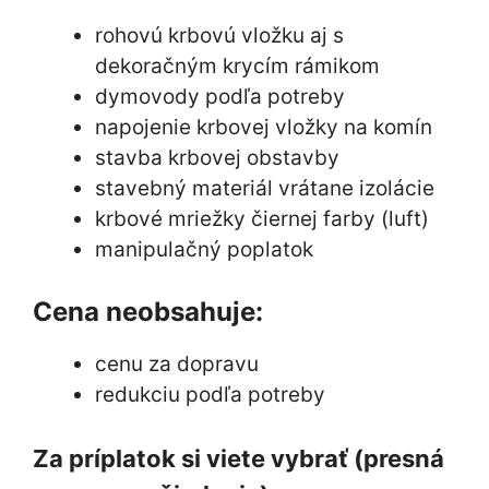
rohovú krbovú vložku aj s
dekoračným krycím rámikom
dymovody podľa potreby
napojenie krbovej vložky na komín
stavba krbovej obstavby
stavebný materiál vrátane izolácie
krbové mriežky čiernej farby (luft)
manipulačný poplatok
Cena neobsahuje:
cenu za dopravu
redukciu podľa potreby
Za príplatok si viete vybrať (presná