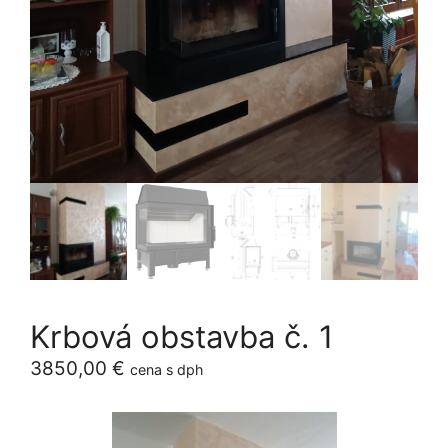
Krbová obstavba č. 1
3850,00
€
cena s dph