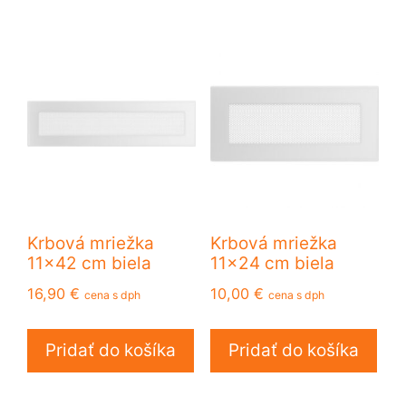
Krbová mriežka
Krbová mriežka
11×42 cm biela
11×24 cm biela
16,90
€
10,00
€
cena s dph
cena s dph
Pridať do košíka
Pridať do košíka