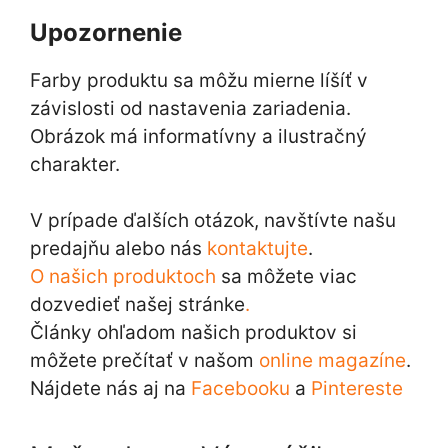
Upozornenie
Farby produktu sa môžu mierne líšíť v
závislosti od nastavenia zariadenia.
Obrázok má informatívny a ilustračný
charakter.
V prípade ďalších otázok, navštívte našu
predajňu alebo nás
kontaktujte
.
O našich produktoch
sa môžete viac
dozvedieť našej stránke
.
Články ohľadom našich produktov si
môžete prečítať v našom
online magazíne
.
Nájdete nás aj na
Facebooku
a
Pintereste