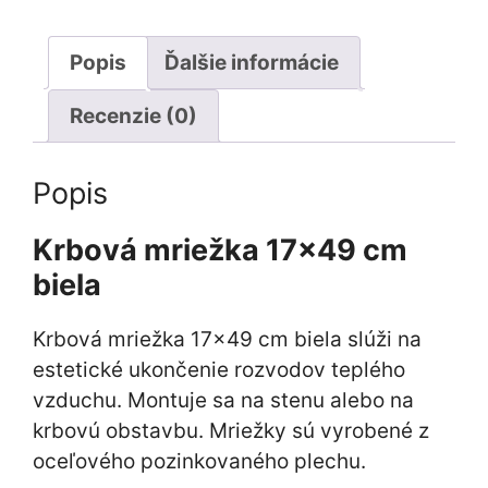
Popis
Ďalšie informácie
Recenzie (0)
Popis
Krbová mriežka 17×49 cm
biela
Krbová mriežka 17×49 cm biela slúži na
estetické ukončenie rozvodov teplého
vzduchu. Montuje sa na stenu alebo na
krbovú obstavbu. Mriežky sú vyrobené z
oceľového pozinkovaného plechu.