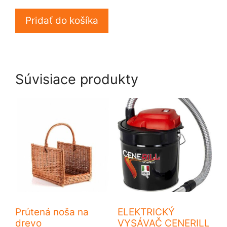
Pridať do košíka
Súvisiace produkty
Prútená noša na
ELEKTRICKÝ
drevo
VYSÁVAČ CENERILL