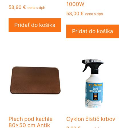
1000W
58,90
€
cena s dph
58,00
€
cena s dph
Pridať do košíka
Pridať do košíka
Plech pod kachle
Cyklon čistič krbov
80×50 cm Antik