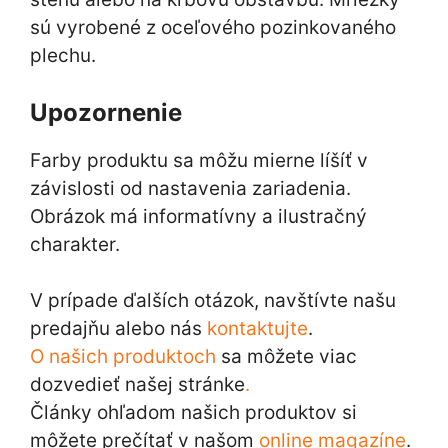
sú vyrobené z oceľového pozinkovaného
plechu.
Upozornenie
Farby produktu sa môžu mierne líšíť v
závislosti od nastavenia zariadenia.
Obrázok má informatívny a ilustračný
charakter.
V prípade ďalších otázok, navštívte našu
predajňu alebo nás
kontaktujte
.
O našich produktoch
sa môžete viac
dozvedieť našej stránke
.
Články ohľadom našich produktov si
môžete prečítať v našom
online magazíne
.