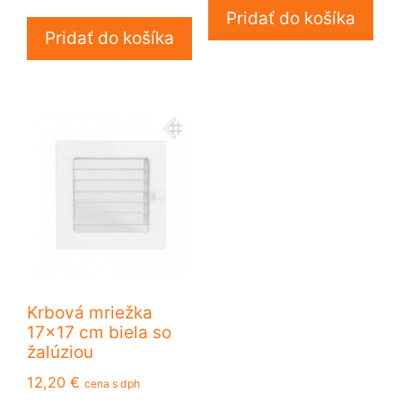
Pridať do košíka
Pridať do košíka
Krbová mriežka
17×17 cm biela so
žalúziou
12,20
€
cena s dph