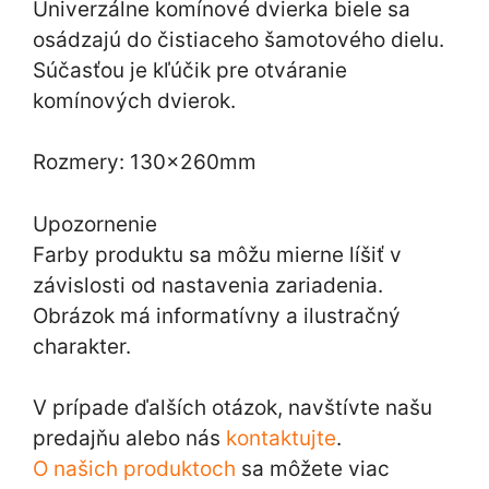
Univerzálne komínové dvierka biele sa
osádzajú do čistiaceho šamotového dielu.
Súčasťou je kľúčik pre otváranie
komínových dvierok.
Rozmery: 130x260mm
Upozornenie
Farby produktu sa môžu mierne líšiť v
závislosti od nastavenia zariadenia.
Obrázok má informatívny a ilustračný
charakter.
V prípade ďalších otázok, navštívte našu
predajňu alebo nás
kontaktujte
.
O našich produktoch
sa môžete viac