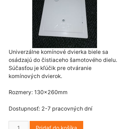
Univerzálne komínové dvierka biele sa
osádzajú do čistiaceho šamotového dielu.
Súčasťou je kľúčik pre otváranie
komínových dvierok.
Rozmery: 130x260mm
Dostupnosť: 2-7 pracovných dní
množstvo
Pridať do košíka