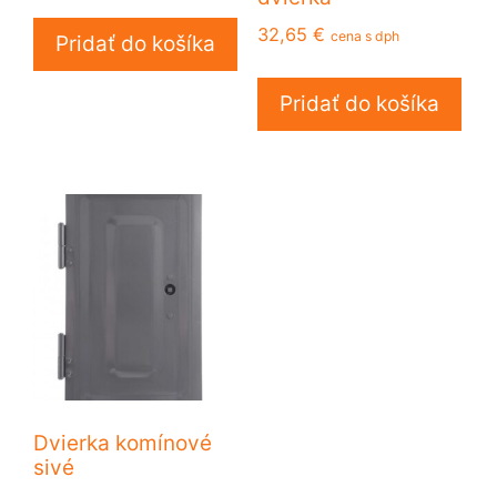
32,65
€
cena s dph
Pridať do košíka
Pridať do košíka
Dvierka komínové
sivé