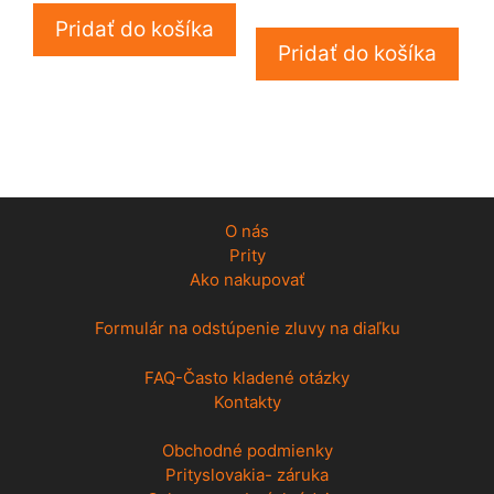
Pridať do košíka
Pridať do košíka
O nás
Prity
Ako nakupovať
Formulár na odstúpenie zluvy na diaľku
FAQ-Často kladené otázky
Kontakty
Obchodné podmienky
Prityslovakia- záruka