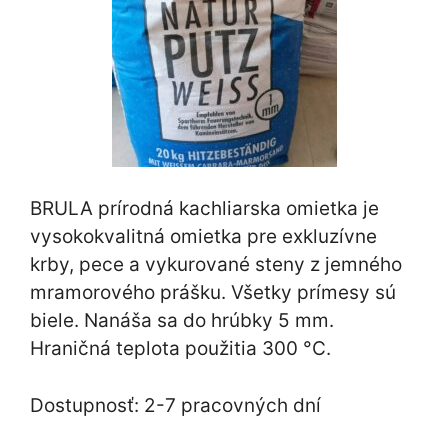
BRULA prírodná kachliarska omietka je
vysokokvalitná omietka pre exkluzívne
krby, pece a vykurované steny z jemného
mramorového prášku. Všetky prímesy sú
biele. Nanáša sa do hrúbky 5 mm.
Hraničná teplota použitia 300 °C.
Dostupnosť: 2-7 pracovných dní