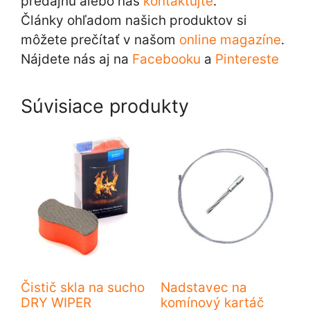
predajňu alebo nás
kontaktujte
.
Články ohľadom našich produktov si
môžete prečítať v našom
online magazíne
.
Nájdete nás aj na
Facebooku
a
Pintereste
Súvisiace produkty
Čistič skla na sucho
Nadstavec na
DRY WIPER
komínový kartáč