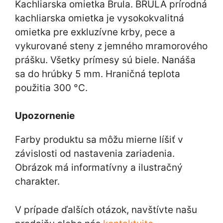
Kachliarska omietka Brula. BRULA prírodná
kachliarska omietka je vysokokvalitná
omietka pre exkluzívne krby, pece a
vykurované steny z jemného mramorového
prášku. Všetky prímesy sú biele. Nanáša
sa do hrúbky 5 mm. Hraničná teplota
použitia 300 °C.
Upozornenie
Farby produktu sa môžu mierne líšiť v
závislosti od nastavenia zariadenia.
Obrázok má informatívny a ilustračný
charakter.
V prípade ďalších otázok, navštívte našu