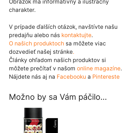
Obrázok má informatívny a ilustračný
charakter.
V prípade ďalších otázok, navštívte našu
predajňu alebo nás
kontaktujte
.
O našich produktoch
sa môžete viac
dozvedieť našej stránke
.
Články ohľadom našich produktov si
môžete prečítať v našom
online magazíne
.
Nájdete nás aj na
Facebooku
a
Pintereste
Možno by sa Vám páčilo…