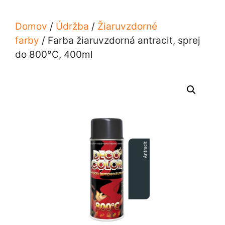
Domov
/
Údržba
/
Žiaruvzdorné
farby
/ Farba žiaruvzdorná antracit, sprej
do 800°C, 400ml