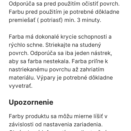
Odporúča sa pred použitím očistiť povrch.
Farbu pred použitím je potrebné dôkladne
premiešať ( potriasť) min. 3 minuty.
Farba má dokonalé krycie schopnosti a
rýchlo schne. Striekajte na studený
povrch. Odporúča sa iba jeden nástrek,
aby sa farba nestekala. Farba priľne k
nastriekanému povrchu až zahriatím
materiálu. Výpary je potrebné dôkladne
vyvetrať.
Upozornenie
Farby produktu sa môžu mierne líšiť v
závislosti od nastavenia zariadenia.