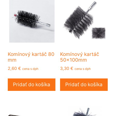
Komínový kartáč 80
Komínový kartáč
mm
50x100mm
2,60
€
3,30
€
cena s dph
cena s dph
Pridať do košíka
Pridať do košíka