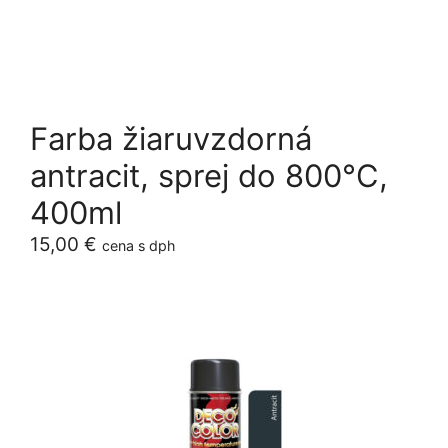
Farba žiaruvzdorná
antracit, sprej do 800°C,
400ml
15,00
€
cena s dph