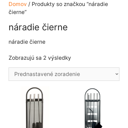
Domov
/ Produkty so značkou “náradie
čierne”
náradie čierne
náradie čierne
Zobrazujú sa 2 výsledky