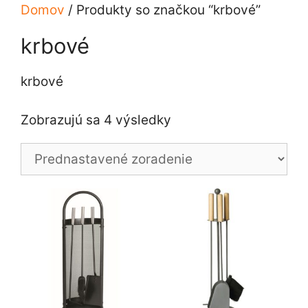
Domov
/ Produkty so značkou “krbové”
krbové
krbové
Zobrazujú sa 4 výsledky