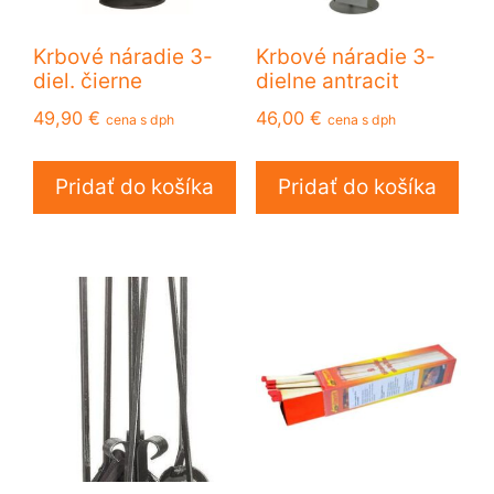
Krbové náradie 3-
Krbové náradie 3-
diel. čierne
dielne antracit
49,90
€
46,00
€
cena s dph
cena s dph
Pridať do košíka
Pridať do košíka