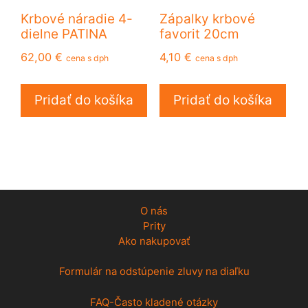
Krbové náradie 4-
Zápalky krbové
dielne PATINA
favorit 20cm
62,00
€
4,10
€
cena s dph
cena s dph
Pridať do košíka
Pridať do košíka
O nás
Prity
Ako nakupovať
Formulár na odstúpenie zluvy na diaľku
FAQ-Často kladené otázky